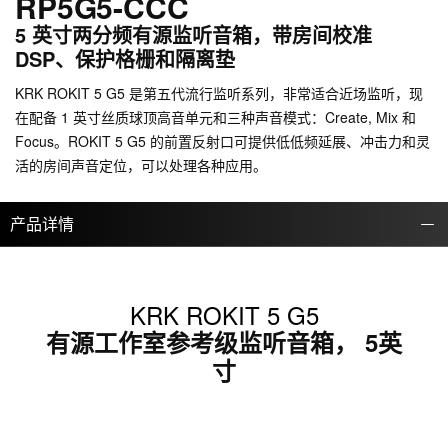
RP5G5-CCC
5 英寸两分频有源监听音箱，带房间校准
DSP、保护格栅和隔离垫
KRK ROKIT 5 G5 是第五代流行监听系列，非常适合近场监听，现
在配备 1 英寸丝质球顶高音单元和三种声音模式：Create, Mix 和
Focus。ROKIT 5 G5 的前置反射口可提供低低频延展、冲击力和灵
活的房间声音定位，可以处理各种应用。
产品详情
KRK ROKIT 5 G5
有源工作室参考级监听音箱， 5英
寸