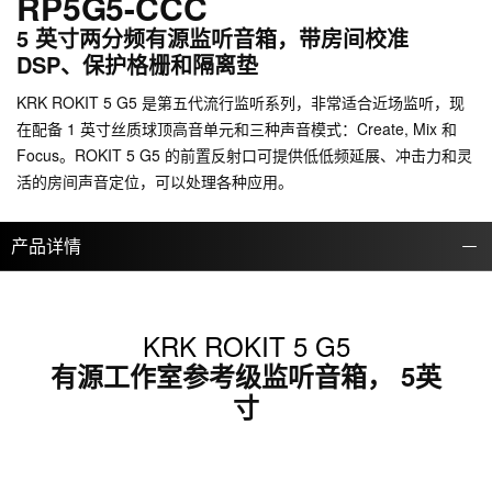
RP5G5-CCC
5 英寸两分频有源监听音箱，带房间校准
DSP、保护格栅和隔离垫
KRK ROKIT 5 G5 是第五代流行监听系列，非常适合近场监听，现
在配备 1 英寸丝质球顶高音单元和三种声音模式：Create, Mix 和
Focus。ROKIT 5 G5 的前置反射口可提供低低频延展、冲击力和灵
活的房间声音定位，可以处理各种应用。
产品详情
KRK ROKIT 5 G5
有源工作室参考级监听音箱， 5英
寸