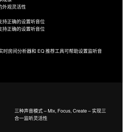
的外观灵活性
支持正确的设置听音位
支持正确的设置听音位
容
用：声学实时房间分析器和 EQ 推荐工具可帮助设置监听音
三种声音模式 – Mix, Focus, Create – 实现三
合一监听灵活性