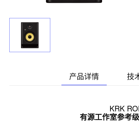
产品详情
技
KRK ROK
有源工作室参考级