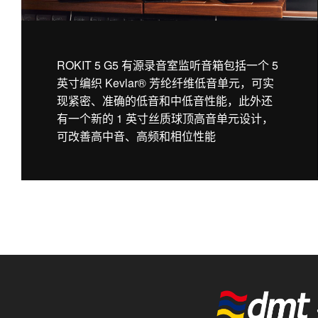
ROKIT 5 G5 有源录音室监听音箱包括一个 5
英寸编织 Kevlar® 芳纶纤维低音单元，可实
现紧密、准确的低音和中低音性能，此外还
有一个新的 1 英寸丝质球顶高音单元设计，
可改善高中音、高频和相位性能