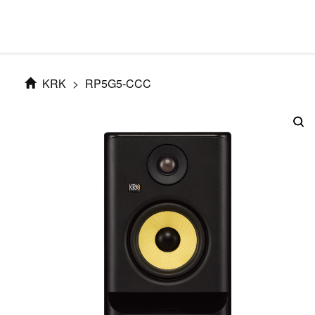
KRK
>
RP5G5-CCC