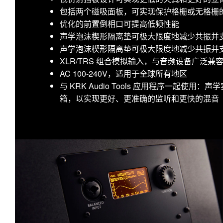
包括两个磁吸面板，可实现保护格栅或无格栅
优化的前置倒相口可提高低频性能
声学泡沫楔形隔离垫可极大限度地减少共振并
声学泡沫楔形隔离垫可极大限度地减少共振并
XLR/TRS 组合模拟输入，与音频设备广泛兼
AC 100-240V，适用于全球所有地区
与 KRK Audio Tools 应用程序一起使
箱，以实现更好、更准确的监听和更快的混音