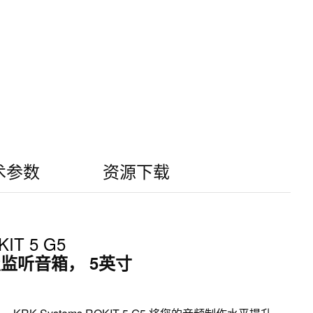
术参数
资源下载
IT 5 G5
监听音箱， 5英寸