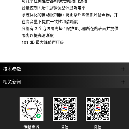
与几乎任何混音器和/或音频接口连接
音量控制 / 允许您微调整体监听电平
系统优化的自动限制器 / 防止意外峰值损坏扬声器，并
在高音量下提供一致性和清晰度
底部有 2 个泡沫隔离垫 / 保护显示器所在的表面并提供
隔离以提高清晰度
101 dB 最大峰值声压级
技术参数
相关新闻
传新商城
微信
微信