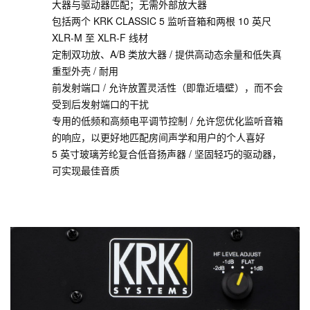
大器与驱动器匹配；无需外部放大器
包括两个 KRK CLASSIC 5 监听音箱和两根 10 英尺
XLR-M 至 XLR-F 线材
定制双功放、A/B 类放大器 / 提供高动态余量和低失真
重型外壳 / 耐用
前发射端口 / 允许放置灵活性（即靠近墙壁），而不会
受到后发射端口的干扰
专用的低频和高频电平调节控制 / 允许您优化监听音箱
的响应，以更好地匹配房间声学和用户的个人喜好
5 英寸玻璃芳纶复合低音扬声器 / 坚固轻巧的驱动器，
可实现最佳音质