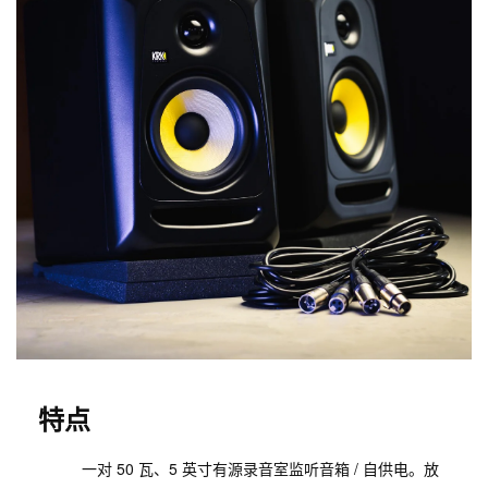
特点
一对 50 瓦、5 英寸有源录音室监听音箱 / 自供电。放