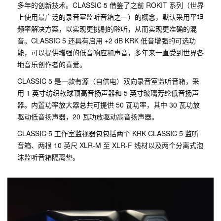
多年的创新技术。CLASSIC 5 借鉴了之前 ROKIT 系列（世界
上使用最广泛的录音室监听音箱之一）的概念，默认采用平坦
频率解决方案，以实现更挑剔的聆听，从而实现更准确的混
音。CLASSIC 5 还具有启用 +2 dB KRK 低音增强的可选功
能，可以提供增强的低音响应和声音，多年来一直受到世界各
地音乐创作者的喜爱。
CLASSIC 5 是一款有源（自供电）双向录音室监听音箱，采
用 1 英寸纺织软球顶高音扬声器和 5 英寸玻璃芳纶低音扬声
器。内置功率放大器总共可提供 50 瓦功率，其中 30 瓦功放
驱动低音扬声器，20 瓦功放驱动高音扬声器。
CLASSIC 5 工作室监视器包包括两个 KRK CLASSIC 5 监听
音箱、两根 10 英尺 XLR-M 至 XLR-F 线材以及两个分离式泡
沫监听音箱隔离垫。