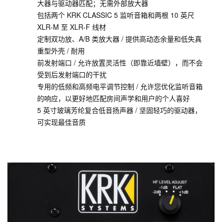
大器与驱动器匹配；无需外部放大器
包括两个 KRK CLASSIC 5 监听音箱和两根 10 英尺
XLR-M 至 XLR-F 线材
定制双功放、A/B 类放大器 / 提供高动态余量和低失真
重型外壳 / 耐用
前发射端口 / 允许放置灵活性（即靠近墙壁），而不会
受到后发射端口的干扰
专用的低频和高频电平调节控制 / 允许您优化监听音箱
的响应，以更好地匹配房间声学和用户的个人喜好
5 英寸玻璃芳纶复合低音扬声器 / 坚固轻巧的驱动器，
可实现最佳音质