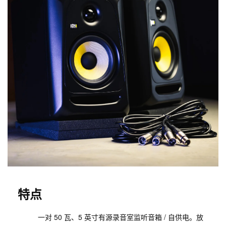
特点
一对 50 瓦、5 英寸有源录音室监听音箱 / 自供电。放