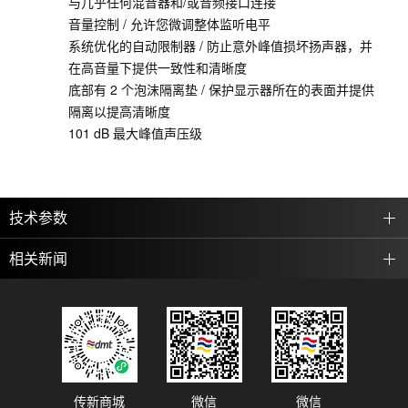
与几乎任何混音器和/或音频接口连接
音量控制 / 允许您微调整体监听电平
系统优化的自动限制器 / 防止意外峰值损坏扬声器，并
在高音量下提供一致性和清晰度
底部有 2 个泡沫隔离垫 / 保护显示器所在的表面并提供
隔离以提高清晰度
101 dB 最大峰值声压级
技术参数
相关新闻
传新商城
微信
微信