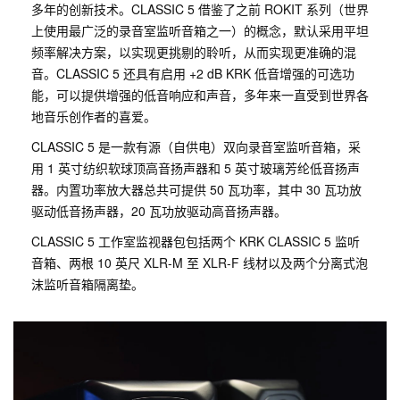
多年的创新技术。CLASSIC 5 借鉴了之前 ROKIT 系列（世界
上使用最广泛的录音室监听音箱之一）的概念，默认采用平坦
频率解决方案，以实现更挑剔的聆听，从而实现更准确的混
音。CLASSIC 5 还具有启用 +2 dB KRK 低音增强的可选功
能，可以提供增强的低音响应和声音，多年来一直受到世界各
地音乐创作者的喜爱。
CLASSIC 5 是一款有源（自供电）双向录音室监听音箱，采
用 1 英寸纺织软球顶高音扬声器和 5 英寸玻璃芳纶低音扬声
器。内置功率放大器总共可提供 50 瓦功率，其中 30 瓦功放
驱动低音扬声器，20 瓦功放驱动高音扬声器。
CLASSIC 5 工作室监视器包包括两个 KRK CLASSIC 5 监听
音箱、两根 10 英尺 XLR-M 至 XLR-F 线材以及两个分离式泡
沫监听音箱隔离垫。