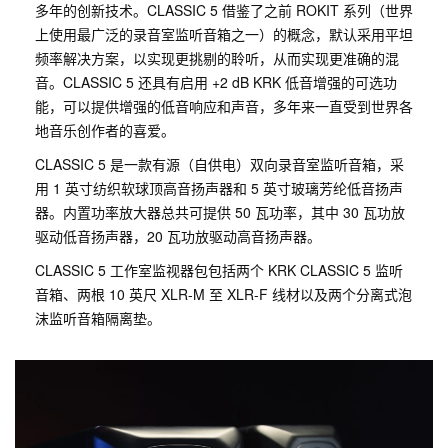
多年的创新技术。CLASSIC 5 借鉴了之前 ROKIT 系列（世界
上使用最广泛的录音室监听音箱之一）的概念，默认采用平坦
频率解决方案，以实现更挑剔的聆听，从而实现更准确的混
音。CLASSIC 5 还具有启用 +2 dB KRK 低音增强的可选功
能，可以提供增强的低音响应和声音，多年来一直受到世界各
地音乐创作者的喜爱。
CLASSIC 5 是一款有源（自供电）双向录音室监听音箱，采
用 1 英寸纺织软球顶高音扬声器和 5 英寸玻璃芳纶低音扬声
器。内置功率放大器总共可提供 50 瓦功率，其中 30 瓦功放
驱动低音扬声器，20 瓦功放驱动高音扬声器。
CLASSIC 5 工作室监视器包包括两个 KRK CLASSIC 5 监听
音箱、两根 10 英尺 XLR-M 至 XLR-F 线材以及两个分离式泡
沫监听音箱隔离垫。