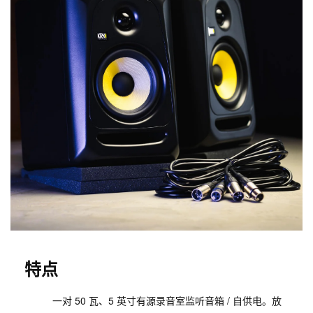
特点
一对 50 瓦、5 英寸有源录音室监听音箱 / 自供电。放