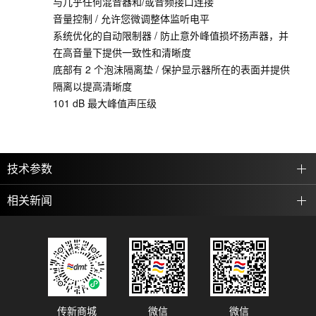
与几乎任何混音器和/或音频接口连接
音量控制 / 允许您微调整体监听电平
系统优化的自动限制器 / 防止意外峰值损坏扬声器，并
在高音量下提供一致性和清晰度
底部有 2 个泡沫隔离垫 / 保护显示器所在的表面并提供
隔离以提高清晰度
101 dB 最大峰值声压级
技术参数
相关新闻
传新商城
微信
微信