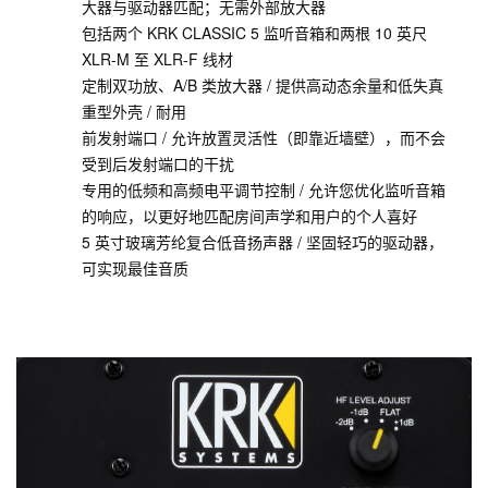
大器与驱动器匹配；无需外部放大器
包括两个 KRK CLASSIC 5 监听音箱和两根 10 英尺
XLR-M 至 XLR-F 线材
定制双功放、A/B 类放大器 / 提供高动态余量和低失真
重型外壳 / 耐用
前发射端口 / 允许放置灵活性（即靠近墙壁），而不会
受到后发射端口的干扰
专用的低频和高频电平调节控制 / 允许您优化监听音箱
的响应，以更好地匹配房间声学和用户的个人喜好
5 英寸玻璃芳纶复合低音扬声器 / 坚固轻巧的驱动器，
可实现最佳音质