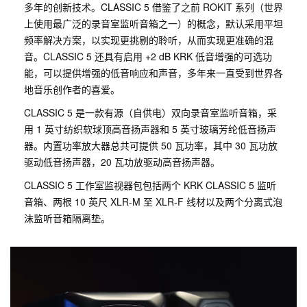
多年的创新技术。CLASSIC 5 借鉴了之前 ROKIT 系列（世界
上使用最广泛的录音室监听音箱之一）的概念，默认采用平坦
频率解决方案，以实现更挑剔的聆听，从而实现更准确的混
音。CLASSIC 5 还具有启用 +2 dB KRK 低音增强的可选功
能，可以提供增强的低音响应和声音，多年来一直受到世界各
地音乐创作者的喜爱。
CLASSIC 5 是一款有源（自供电）双向录音室监听音箱，采
用 1 英寸纺织软球顶高音扬声器和 5 英寸玻璃芳纶低音扬声
器。内置功率放大器总共可提供 50 瓦功率，其中 30 瓦功放
驱动低音扬声器，20 瓦功放驱动高音扬声器。
CLASSIC 5 工作室监视器包包括两个 KRK CLASSIC 5 监听
音箱、两根 10 英尺 XLR-M 至 XLR-F 线材以及两个分离式泡
沫监听音箱隔离垫。