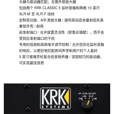
大器与驱动器匹配；无需外部放大器
包括两个 KRK CLASSIC 5 监听音箱和两根 10 英尺
XLR-M 至 XLR-F 线材
定制双功放、A/B 类放大器 / 提供高动态余量和低失真
重型外壳 / 耐用
前发射端口 / 允许放置灵活性（即靠近墙壁），而不会
受到后发射端口的干扰
专用的低频和高频电平调节控制 / 允许您优化监听音箱
的响应，以更好地匹配房间声学和用户的个人喜好
5 英寸玻璃芳纶复合低音扬声器 / 坚固轻巧的驱动器，
可实现最佳音质