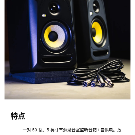
特点
一对 50 瓦、5 英寸有源录音室监听音箱 / 自供电。放