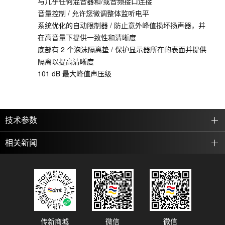
与几乎任何混音器和/或音频接口连接
音量控制 / 允许您微调整体监听电平
系统优化的自动限制器 / 防止意外峰值损坏扬声器，并
在高音量下提供一致性和清晰度
底部有 2 个泡沫隔离垫 / 保护显示器所在的表面并提供
隔离以提高清晰度
101 dB 最大峰值声压级
技术参数
相关新闻
传新商城
微信
微信