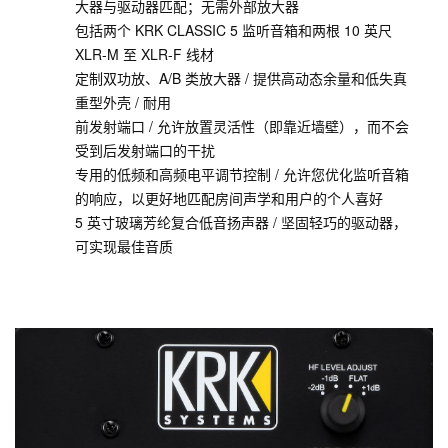
大器与驱动器匹配；无需外部放大器
包括两个 KRK CLASSIC 5 监听音箱和两根 10 英尺
XLR-M 至 XLR-F 线材
定制双功放、A/B 类放大器 / 提供高动态余量和低失真
重型外壳 / 耐用
前发射端口 / 允许放置灵活性（即靠近墙壁），而不会
受到后发射端口的干扰
专用的低频和高频电平调节控制 / 允许您优化监听音箱
的响应，以更好地匹配房间声学和用户的个人喜好
5 英寸玻璃芳纶复合低音扬声器 / 坚固轻巧的驱动器，
可实现最佳音质