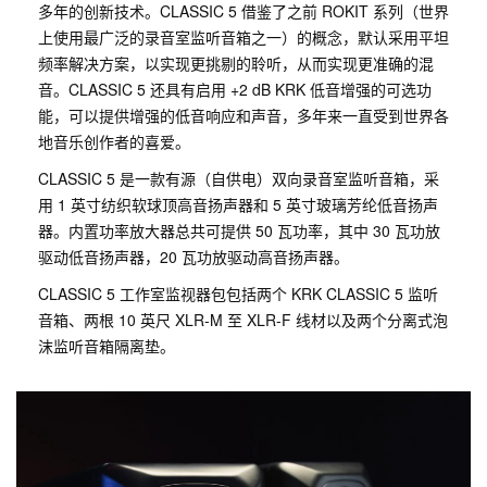
多年的创新技术。CLASSIC 5 借鉴了之前 ROKIT 系列（世界
上使用最广泛的录音室监听音箱之一）的概念，默认采用平坦
频率解决方案，以实现更挑剔的聆听，从而实现更准确的混
音。CLASSIC 5 还具有启用 +2 dB KRK 低音增强的可选功
能，可以提供增强的低音响应和声音，多年来一直受到世界各
地音乐创作者的喜爱。
CLASSIC 5 是一款有源（自供电）双向录音室监听音箱，采
用 1 英寸纺织软球顶高音扬声器和 5 英寸玻璃芳纶低音扬声
器。内置功率放大器总共可提供 50 瓦功率，其中 30 瓦功放
驱动低音扬声器，20 瓦功放驱动高音扬声器。
CLASSIC 5 工作室监视器包包括两个 KRK CLASSIC 5 监听
音箱、两根 10 英尺 XLR-M 至 XLR-F 线材以及两个分离式泡
沫监听音箱隔离垫。