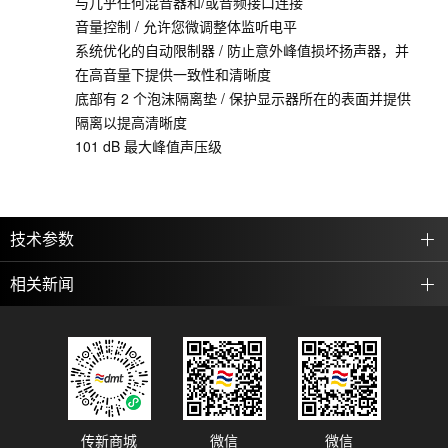
与几乎任何混音器和/或音频接口连接
音量控制 / 允许您微调整体监听电平
系统优化的自动限制器 / 防止意外峰值损坏扬声器，并
在高音量下提供一致性和清晰度
底部有 2 个泡沫隔离垫 / 保护显示器所在的表面并提供
隔离以提高清晰度
101 dB 最大峰值声压级
技术参数
相关新闻
传新商城
微信
微信