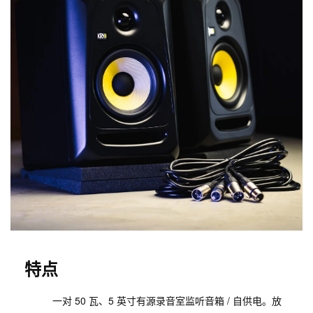
特点
一对 50 瓦、5 英寸有源录音室监听音箱 / 自供电。放