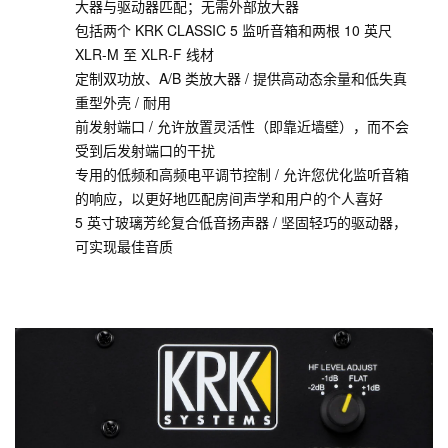
大器与驱动器匹配；无需外部放大器
包括两个 KRK CLASSIC 5 监听音箱和两根 10 英尺
XLR-M 至 XLR-F 线材
定制双功放、A/B 类放大器 / 提供高动态余量和低失真
重型外壳 / 耐用
前发射端口 / 允许放置灵活性（即靠近墙壁），而不会
受到后发射端口的干扰
专用的低频和高频电平调节控制 / 允许您优化监听音箱
的响应，以更好地匹配房间声学和用户的个人喜好
5 英寸玻璃芳纶复合低音扬声器 / 坚固轻巧的驱动器，
可实现最佳音质