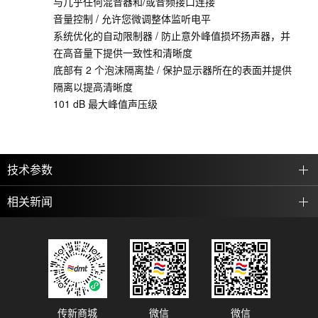
与几乎任何混音器和/或音频接口连接
音量控制 / 允许您微调整体监听电平
系统优化的自动限制器 / 防止意外峰值损坏扬声器，并
在高音量下提供一致性和清晰度
底部有 2 个泡沫隔离垫 / 保护显示器所在的表面并提供
隔离以提高清晰度
101 dB 最大峰值声压级
技术参数
相关新闻
传新商城
微信
微信