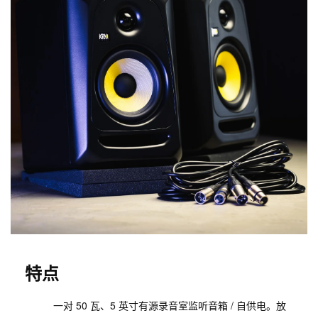
特点
一对 50 瓦、5 英寸有源录音室监听音箱 / 自供电。放