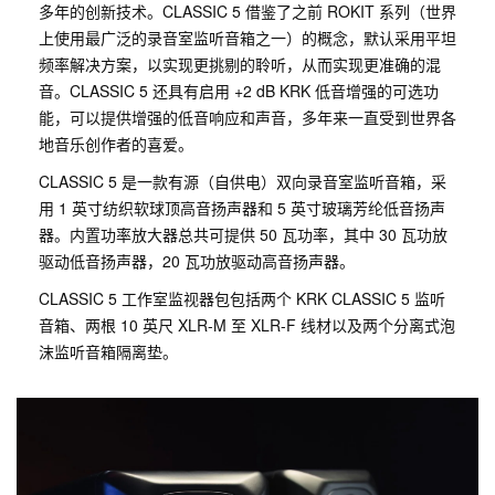
多年的创新技术。CLASSIC 5 借鉴了之前 ROKIT 系列（世界
上使用最广泛的录音室监听音箱之一）的概念，默认采用平坦
频率解决方案，以实现更挑剔的聆听，从而实现更准确的混
音。CLASSIC 5 还具有启用 +2 dB KRK 低音增强的可选功
能，可以提供增强的低音响应和声音，多年来一直受到世界各
地音乐创作者的喜爱。
CLASSIC 5 是一款有源（自供电）双向录音室监听音箱，采
用 1 英寸纺织软球顶高音扬声器和 5 英寸玻璃芳纶低音扬声
器。内置功率放大器总共可提供 50 瓦功率，其中 30 瓦功放
驱动低音扬声器，20 瓦功放驱动高音扬声器。
CLASSIC 5 工作室监视器包包括两个 KRK CLASSIC 5 监听
音箱、两根 10 英尺 XLR-M 至 XLR-F 线材以及两个分离式泡
沫监听音箱隔离垫。