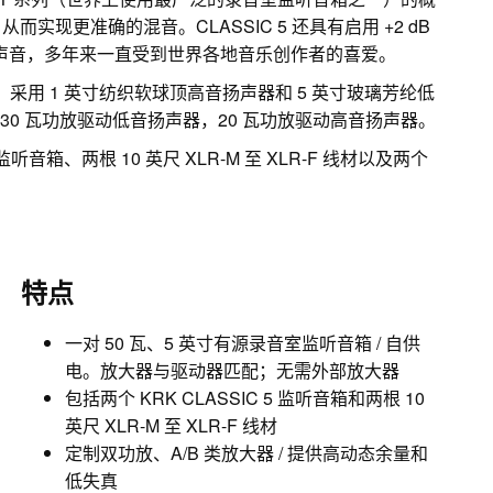
现更准确的混音。CLASSIC 5 还具有启用 +2 dB
和声音，多年来一直受到世界各地音乐创作者的喜爱。
，采用 1 英寸纺织软球顶高音扬声器和 5 英寸玻璃芳纶低
30 瓦功放驱动低音扬声器，20 瓦功放驱动高音扬声器。
 监听音箱、两根 10 英尺 XLR-M 至 XLR-F 线材以及两个
特点
一对 50 瓦、5 英寸有源录音室监听音箱 / 自供
电。放大器与驱动器匹配；无需外部放大器
包括两个 KRK CLASSIC 5 监听音箱和两根 10
英尺 XLR-M 至 XLR-F 线材
定制双功放、A/B 类放大器 / 提供高动态余量和
低失真