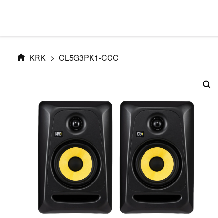
KRK
>
CL5G3PK1-CCC