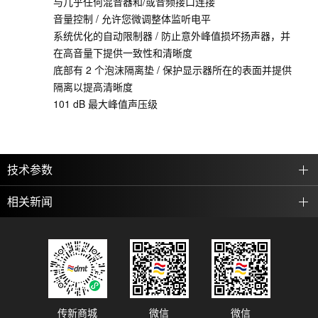
与几乎任何混音器和/或音频接口连接
音量控制 / 允许您微调整体监听电平
系统优化的自动限制器 / 防止意外峰值损坏扬声器，并
在高音量下提供一致性和清晰度
底部有 2 个泡沫隔离垫 / 保护显示器所在的表面并提供
隔离以提高清晰度
101 dB 最大峰值声压级
技术参数
相关新闻
传新商城
微信
微信