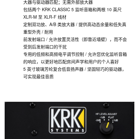
大器与驱动器匹配；无需外部放大器
包括两个 KRK CLASSIC 5 监听音箱和两根 10 英尺
XLR-M 至 XLR-F 线材
定制双功放、A/B 类放大器 / 提供高动态余量和低失真
重型外壳 / 耐用
前发射端口 / 允许放置灵活性（即靠近墙壁），而不会
受到后发射端口的干扰
专用的低频和高频电平调节控制 / 允许您优化监听音箱
的响应，以更好地匹配房间声学和用户的个人喜好
5 英寸玻璃芳纶复合低音扬声器 / 坚固轻巧的驱动器，
可实现最佳音质