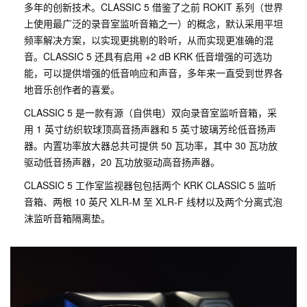
多年的创新技术。CLASSIC 5 借鉴了之前 ROKIT 系列（世界
上使用最广泛的录音室监听音箱之一）的概念，默认采用平坦
频率解决方案，以实现更挑剔的聆听，从而实现更准确的混
音。CLASSIC 5 还具有启用 +2 dB KRK 低音增强的可选功
能，可以提供增强的低音响应和声音，多年来一直受到世界各
地音乐创作者的喜爱。
CLASSIC 5 是一款有源（自供电）双向录音室监听音箱，采
用 1 英寸纺织软球顶高音扬声器和 5 英寸玻璃芳纶低音扬声
器。内置功率放大器总共可提供 50 瓦功率，其中 30 瓦功放
驱动低音扬声器，20 瓦功放驱动高音扬声器。
CLASSIC 5 工作室监视器包包括两个 KRK CLASSIC 5 监听
音箱、两根 10 英尺 XLR-M 至 XLR-F 线材以及两个分离式泡
沫监听音箱隔离垫。