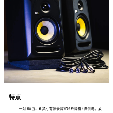
特点
一对 50 瓦、5 英寸有源录音室监听音箱 / 自供电。放