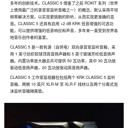
多年的创新技术。CLASSIC 5 借鉴了之前 ROKIT 系列（世界
上使用最广泛的录音室监听音箱之一）的概念，默认采用平坦
频率解决方案，以实现更挑剔的聆听，从而实现更准确的混
音。CLASSIC 5 还具有启用 +2 dB KRK 低音增强的可选功
能，可以提供增强的低音响应和声音，多年来一直受到世界各
地音乐创作者的喜爱。
CLASSIC 5 是一款有源（自供电）双向录音室监听音箱，采
用 1 英寸纺织软球顶高音扬声器和 5 英寸玻璃芳纶低音扬声
器。内置功率放大器总共可提供 50 瓦功率，其中 30 瓦功放
驱动低音扬声器，20 瓦功放驱动高音扬声器。
CLASSIC 5 工作室监视器包包括两个 KRK CLASSIC 5 监听
音箱、两根 10 英尺 XLR-M 至 XLR-F 线材以及两个分离式泡
沫监听音箱隔离垫。