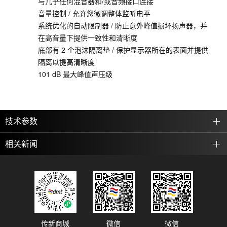
与几乎任何混音器和/或音频接口连接
音量控制 / 允许您微调整体监听电平
系统优化的自动限制器 / 防止意外峰值损坏扬声器，并
在高音量下提供一致性和清晰度
底部有 2 个泡沫隔离垫 / 保护显示器所在的表面并提供
隔离以提高清晰度
101 dB 最大峰值声压级
技术参数
相关新闻
传新商城
微信
微信