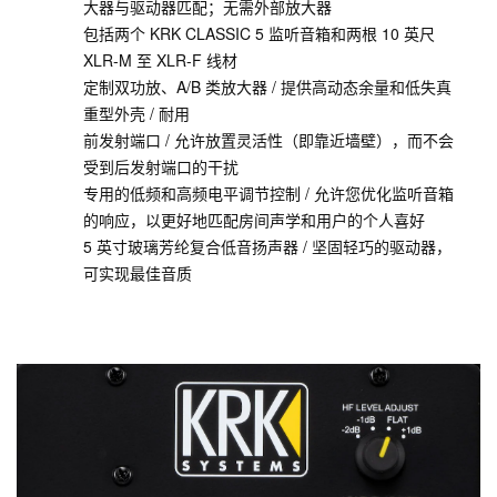
大器与驱动器匹配；无需外部放大器
包括两个 KRK CLASSIC 5 监听音箱和两根 10 英尺
XLR-M 至 XLR-F 线材
定制双功放、A/B 类放大器 / 提供高动态余量和低失真
重型外壳 / 耐用
前发射端口 / 允许放置灵活性（即靠近墙壁），而不会
受到后发射端口的干扰
专用的低频和高频电平调节控制 / 允许您优化监听音箱
的响应，以更好地匹配房间声学和用户的个人喜好
5 英寸玻璃芳纶复合低音扬声器 / 坚固轻巧的驱动器，
可实现最佳音质