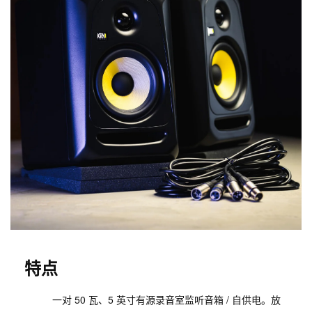
特点
一对 50 瓦、5 英寸有源录音室监听音箱 / 自供电。放