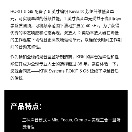
ROKIT 5 G5 配备了 5 英寸编织 Kevlar® 芳纶纤维低音单
元，可实现卓越的低频性能。1 英寸高音单元受益于高阻尼声
学丝质圆顶，可将频率范围平滑地扩展至 40 kHz。为了获得
优秀的瞬态响应和动态再现，双放大 D 类功率放大器在降低
的工作温度下均匀且更高效地驱动单元，以确保长时间工作期
间的音频完整性。
作为畅销全球的录音室监听制造商，KRK 的声音准确性和性
能使其成为全球专业人士的选择超过 35 年。亲自体验一下，
您就会同意——KRK Systems ROKIT 5 G5 延续了卓越音质
的传统。
产品特点：
三种声音模式 – Mix, Focus, Create – 实现三合一监听
灵活性