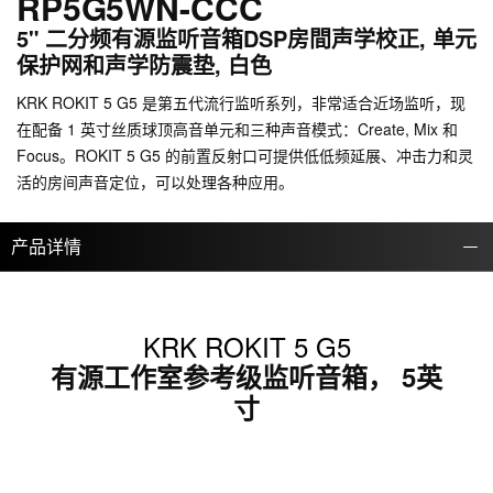
RP5G5WN-CCC
5" 二分频有源监听音箱DSP房間声学校正, 单元
保护网和声学防震垫, 白色
KRK ROKIT 5 G5 是第五代流行监听系列，非常适合近场监听，现
在配备 1 英寸丝质球顶高音单元和三种声音模式：Create, Mix 和
Focus。ROKIT 5 G5 的前置反射口可提供低低频延展、冲击力和灵
活的房间声音定位，可以处理各种应用。
产品详情
KRK ROKIT 5 G5
有源工作室参考级监听音箱， 5英
寸