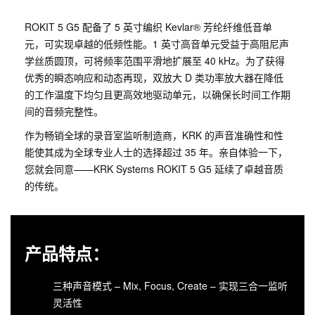
ROKIT 5 G5 配备了 5 英寸编织 Kevlar® 芳纶纤维低音单
元，可实现卓越的低频性能。1 英寸高音单元受益于高阻尼声
学丝质圆顶，可将频率范围平滑地扩展至 40 kHz。为了获得
优秀的瞬态响应和动态再现，双放大 D 类功率放大器在降低
的工作温度下均匀且更高效地驱动单元，以确保长时间工作期
间的音频完整性。
作为畅销全球的录音室监听制造商，KRK 的声音准确性和性
能使其成为全球专业人士的选择超过 35 年。亲自体验一下，
您就会同意——KRK Systems ROKIT 5 G5 延续了卓越音质
的传统。
产品特点：
三种声音模式 – Mix, Focus, Create – 实现三合一监听
灵活性