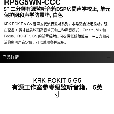
RP5G5WN-CCC
5" 二分频有源监听音箱DSP房間声学校正, 单元
保护网和声学防震垫, 白色
KRK ROKIT 5 G5 是第五代流行监听系列，非常适合近场监听，现
在配备 1 英寸丝质球顶高音单元和三种声音模式：Create, Mix 和
Focus。ROKIT 5 G5 的前置反射口可提供低低频延展、冲击力和灵
活的房间声音定位，可以处理各种应用。
产品详情
KRK ROKIT 5 G5
有源工作室参考级监听音箱， 5英
寸