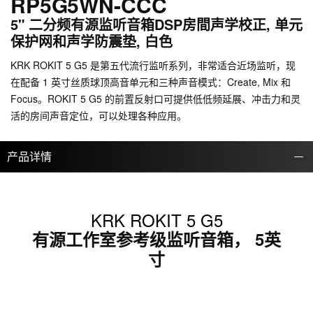
RP5G5WN-CCC
5" 二分频有源监听音箱DSP房間声学校正, 单元
保护网和声学防震垫, 白色
KRK ROKIT 5 G5 是第五代流行监听系列，非常适合近场监听，现
在配备 1 英寸丝质球顶高音单元和三种声音模式：Create, Mix 和
Focus。ROKIT 5 G5 的前置反射口可提供低低频延展、冲击力和灵
活的房间声音定位，可以处理各种应用。
产品详情
KRK ROKIT 5 G5
有源工作室参考级监听音箱， 5英
寸