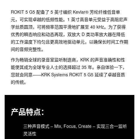
ROKIT 5 G5 配备了 5 英寸编织 Kevlar® 芳纶纤维低音单
元，可实现卓越的低频性能。1 英寸高音单元受益于高阻尼声
学丝质圆顶，可将频率范围平滑地扩展至 40 kHz。为了获得
优秀的瞬态响应和动态再现，双放大 D 类功率放大器在降低
的工作温度下均匀且更高效地驱动单元，以确保长时间工作期
间的音频完整性。
作为畅销全球的录音室监听制造商，KRK 的声音准确性和性
能使其成为全球专业人士的选择超过 35 年。亲自体验一下，
您就会同意——KRK Systems ROKIT 5 G5 延续了卓越音质
的传统。
产品特点：
三种声音模式 – Mix, Focus, Create – 实现三合一监听
灵活性