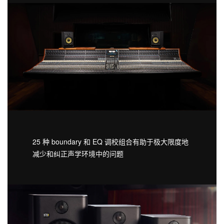
25 种 boundary 和 EQ 调校组合有助于极大限度地
减少和纠正声学环境中的问题