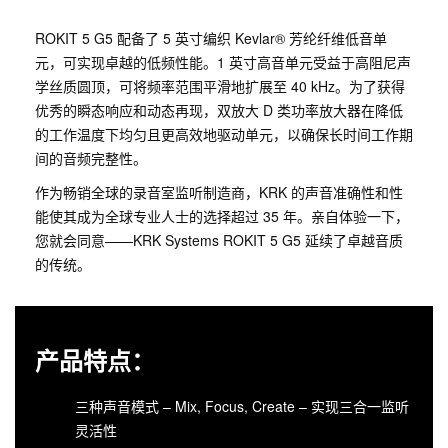
ROKIT 5 G5 配备了 5 英寸编织 Kevlar® 芳纶纤维低音单
元，可实现卓越的低频性能。1 英寸高音单元受益于高阻尼声
学丝质圆顶，可将频率范围平滑地扩展至 40 kHz。为了获得
优秀的瞬态响应和动态再现，双放大 D 类功率放大器在降低
的工作温度下均匀且更高效地驱动单元，以确保长时间工作期
间的音频完整性。
作为畅销全球的录音室监听制造商，KRK 的声音准确性和性
能使其成为全球专业人士的选择超过 35 年。亲自体验一下，
您就会同意——KRK Systems ROKIT 5 G5 延续了卓越音质
的传统。
产品特点：
三种声音模式 – Mix, Focus, Create – 实现三合一监听
灵活性