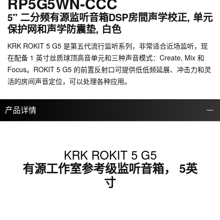
RP5G5WN-CCC
5" 二分频有源监听音箱DSP房間声学校正, 单元
保护网和声学防震垫, 白色
KRK ROKIT 5 G5 是第五代流行监听系列，非常适合近场监听，现
在配备 1 英寸丝质球顶高音单元和三种声音模式：Create, Mix 和
Focus。ROKIT 5 G5 的前置反射口可提供低低频延展、冲击力和灵
活的房间声音定位，可以处理各种应用。
产品详情
KRK ROKIT 5 G5
有源工作室参考级监听音箱， 5英
寸