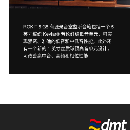
ROKIT 5 G5 有源录音室监听音箱包括一个 5
英寸编织 Kevlar® 芳纶纤维低音单元，可实
现紧密、准确的低音和中低音性能，此外还
有一个新的 1 英寸丝质球顶高音单元设计，
可改善高中音、高频和相位性能