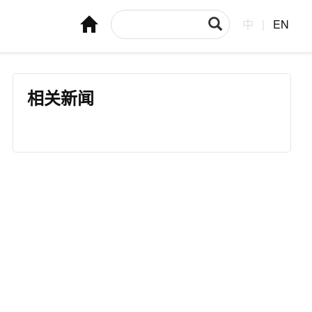
中
|
EN
相关新闻