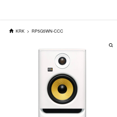
KRK
>
RP5G5WN-CCC