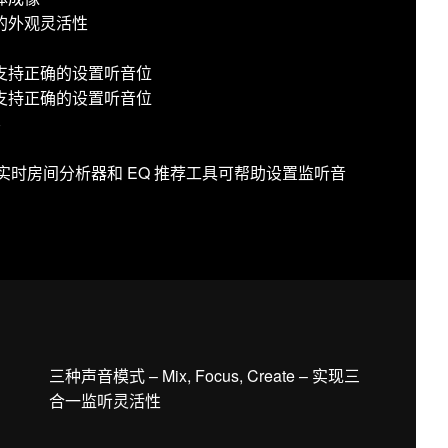
的外观灵活性
支持正确的设置听音位
支持正确的设置听音位
容
用：声学实时房间分析器和 EQ 推荐工具可帮助设置监听音
三种声音模式 – Mix, Focus, Create – 实现三
合一监听灵活性