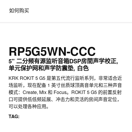
如何购买
RP5G5WN-CCC
5" 二分频有源监听音箱DSP房間声学校正,
单元保护网和声学防震垫, 白色
KRK ROKIT 5 G5 是第五代流行监听系列，非常适合近
场监听，现在配备 1 英寸丝质球顶高音单元和三种声音
模式：Create, Mix 和 Focus。ROKIT 5 G5 的前置反射
口可提供低低频延展、冲击力和灵活的房间声音定位，
可以处理各种应用。
TAG: