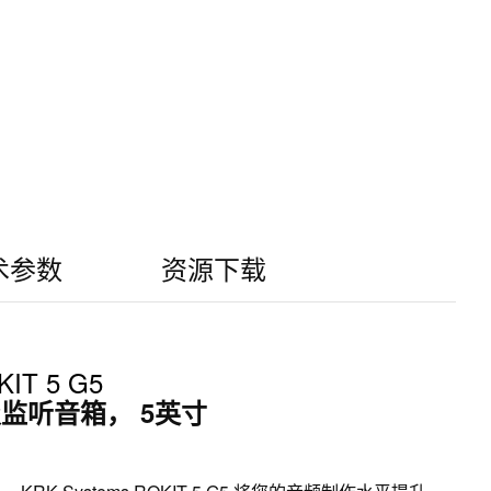
术参数
资源下载
IT 5 G5
监听音箱， 5英寸