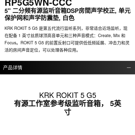
RP5G5WN-CCC
5" 二分频有源监听音箱DSP房間声学校正, 单元
保护网和声学防震垫, 白色
KRK ROKIT 5 G5 是第五代流行监听系列，非常适合近场监听，现
在配备 1 英寸丝质球顶高音单元和三种声音模式：Create, Mix 和
Focus。ROKIT 5 G5 的前置反射口可提供低低频延展、冲击力和灵
活的房间声音定位，可以处理各种应用。
产品详情
KRK ROKIT 5 G5
有源工作室参考级监听音箱， 5英
寸