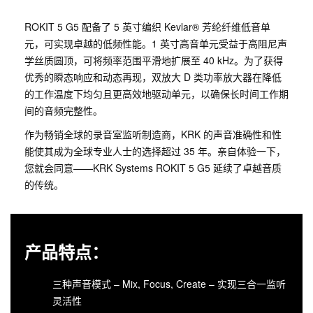
ROKIT 5 G5 配备了 5 英寸编织 Kevlar® 芳纶纤维低音单
元，可实现卓越的低频性能。1 英寸高音单元受益于高阻尼声
学丝质圆顶，可将频率范围平滑地扩展至 40 kHz。为了获得
优秀的瞬态响应和动态再现，双放大 D 类功率放大器在降低
的工作温度下均匀且更高效地驱动单元，以确保长时间工作期
间的音频完整性。
作为畅销全球的录音室监听制造商，KRK 的声音准确性和性
能使其成为全球专业人士的选择超过 35 年。亲自体验一下，
您就会同意——KRK Systems ROKIT 5 G5 延续了卓越音质
的传统。
产品特点：
三种声音模式 – Mix, Focus, Create – 实现三合一监听
灵活性