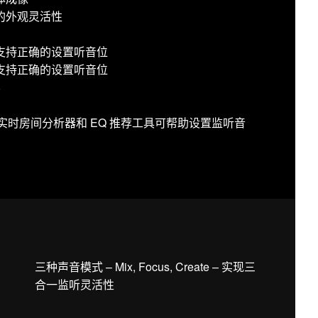
的外观灵活性
支持正确的设置听音位
支持正确的设置听音位
容
用：声学实时房间分析器和 EQ 推荐工具可帮助设置监听音
三种声音模式 – Mix, Focus, Create – 实现三
合一监听灵活性