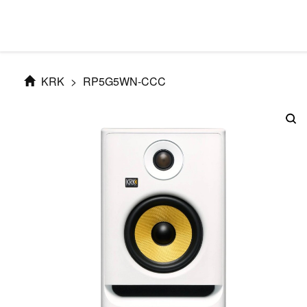
KRK
>
RP5G5WN-CCC