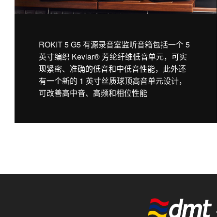
ROKIT 5 G5 有源录音室监听音箱包括一个 5
英寸编织 Kevlar® 芳纶纤维低音单元，可实
现紧密、准确的低音和中低音性能，此外还
有一个新的 1 英寸丝质球顶高音单元设计，
可改善高中音、高频和相位性能