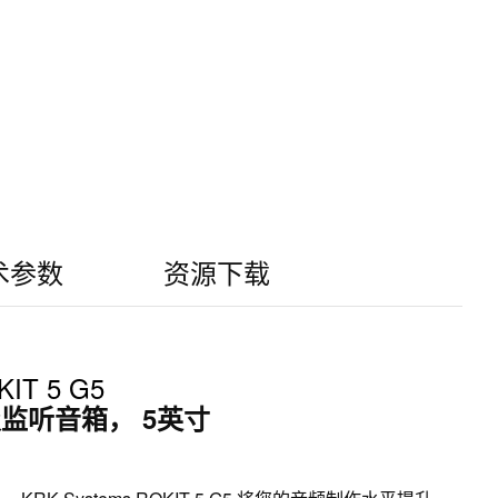
术参数
资源下载
IT 5 G5
监听音箱， 5英寸