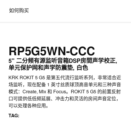
如何购买
RP5G5WN-CCC
5" 二分频有源监听音箱DSP房間声学校正,
单元保护网和声学防震垫, 白色
KRK ROKIT 5 G5 是第五代流行监听系列，非常适合近
场监听，现在配备 1 英寸丝质球顶高音单元和三种声音
模式：Create, Mix 和 Focus。ROKIT 5 G5 的前置反射
口可提供低低频延展、冲击力和灵活的房间声音定位，
可以处理各种应用。
TAG: