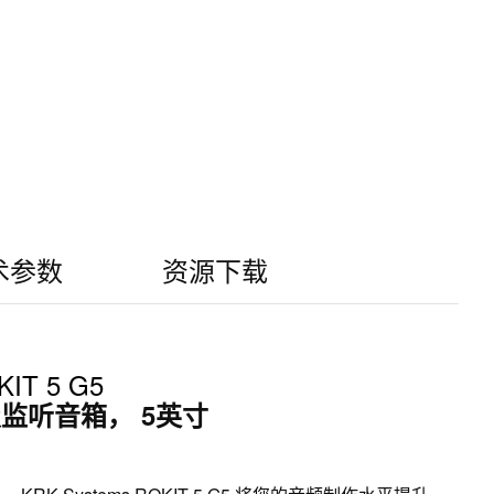
术参数
资源下载
IT 5 G5
监听音箱， 5英寸