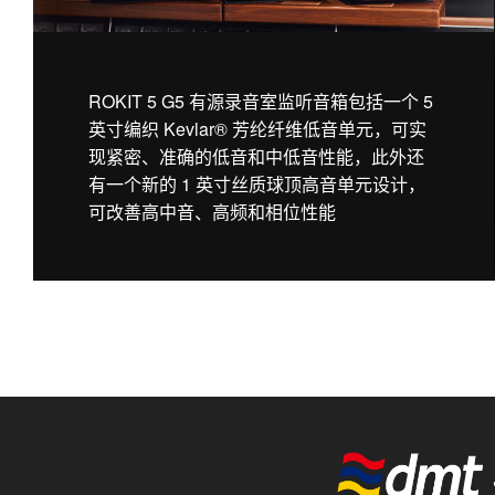
ROKIT 5 G5 有源录音室监听音箱包括一个 5
英寸编织 Kevlar® 芳纶纤维低音单元，可实
现紧密、准确的低音和中低音性能，此外还
有一个新的 1 英寸丝质球顶高音单元设计，
可改善高中音、高频和相位性能