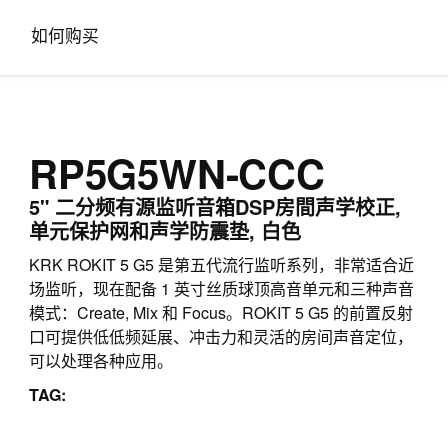
如何购买
RP5G5WN-CCC
5" 二分频有源监听音箱DSP房間声学校正,
单元保护网和声学防震垫, 白色
KRK ROKIT 5 G5 是第五代流行监听系列，非常适合近
场监听，现在配备 1 英寸丝质球顶高音单元和三种声音
模式：Create, Mix 和 Focus。ROKIT 5 G5 的前置反射
口可提供低低频延展、冲击力和灵活的房间声音定位，
可以处理各种应用。
TAG: