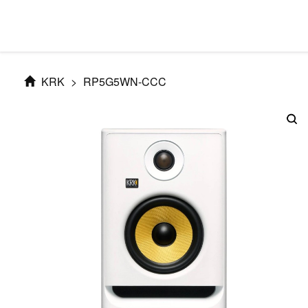
KRK
>
RP5G5WN-CCC