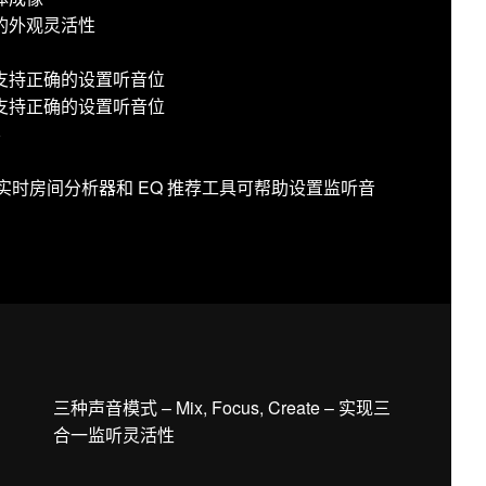
的外观灵活性
支持正确的设置听音位
支持正确的设置听音位
容
用：声学实时房间分析器和 EQ 推荐工具可帮助设置监听音
三种声音模式 – Mix, Focus, Create – 实现三
合一监听灵活性