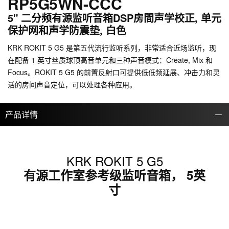
RP5G5WN-CCC
5" 二分频有源监听音箱DSP房間声学校正, 单元
保护网和声学防震垫, 白色
KRK ROKIT 5 G5 是第五代流行监听系列，非常适合近场监听，现
在配备 1 英寸丝质球顶高音单元和三种声音模式：Create, Mix 和
Focus。ROKIT 5 G5 的前置反射口可提供低低频延展、冲击力和灵
活的房间声音定位，可以处理各种应用。
产品详情
KRK ROKIT 5 G5
有源工作室参考级监听音箱， 5英
寸