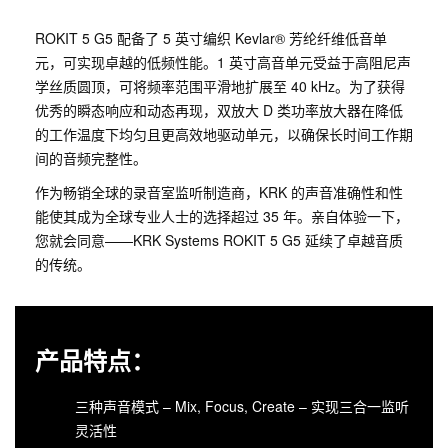
ROKIT 5 G5 配备了 5 英寸编织 Kevlar® 芳纶纤维低音单
元，可实现卓越的低频性能。1 英寸高音单元受益于高阻尼声
学丝质圆顶，可将频率范围平滑地扩展至 40 kHz。为了获得
优秀的瞬态响应和动态再现，双放大 D 类功率放大器在降低
的工作温度下均匀且更高效地驱动单元，以确保长时间工作期
间的音频完整性。
作为畅销全球的录音室监听制造商，KRK 的声音准确性和性
能使其成为全球专业人士的选择超过 35 年。亲自体验一下，
您就会同意——KRK Systems ROKIT 5 G5 延续了卓越音质
的传统。
产品特点：
三种声音模式 – Mix, Focus, Create – 实现三合一监听
灵活性