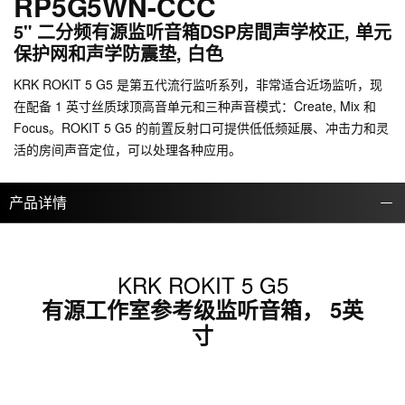
RP5G5WN-CCC
5" 二分频有源监听音箱DSP房間声学校正, 单元
保护网和声学防震垫, 白色
KRK ROKIT 5 G5 是第五代流行监听系列，非常适合近场监听，现
在配备 1 英寸丝质球顶高音单元和三种声音模式：Create, Mix 和
Focus。ROKIT 5 G5 的前置反射口可提供低低频延展、冲击力和灵
活的房间声音定位，可以处理各种应用。
产品详情
KRK ROKIT 5 G5
有源工作室参考级监听音箱， 5英
寸