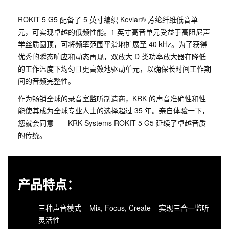
ROKIT 5 G5 配备了 5 英寸编织 Kevlar® 芳纶纤维低音单
元，可实现卓越的低频性能。1 英寸高音单元受益于高阻尼声
学丝质圆顶，可将频率范围平滑地扩展至 40 kHz。为了获得
优秀的瞬态响应和动态再现，双放大 D 类功率放大器在降低
的工作温度下均匀且更高效地驱动单元，以确保长时间工作期
间的音频完整性。
作为畅销全球的录音室监听制造商，KRK 的声音准确性和性
能使其成为全球专业人士的选择超过 35 年。亲自体验一下，
您就会同意——KRK Systems ROKIT 5 G5 延续了卓越音质
的传统。
产品特点：
三种声音模式 – Mix, Focus, Create – 实现三合一监听
灵活性