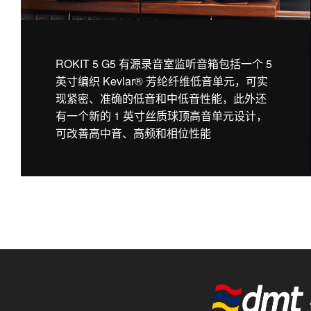
ROKIT 5 G5 有源录音室监听音箱包括一个 5
英寸编织 Kevlar® 芳纶纤维低音单元，可实
现紧密、准确的低音和中低音性能，此外还
有一个新的 1 英寸丝质球顶高音单元设计，
可改善高中音、高频和相位性能