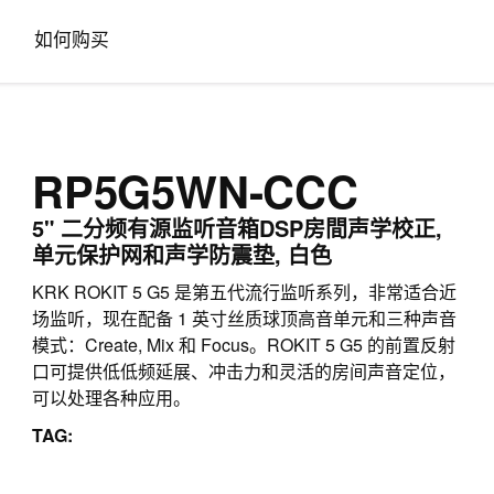
如何购买
RP5G5WN-CCC
5" 二分频有源监听音箱DSP房間声学校正,
单元保护网和声学防震垫, 白色
KRK ROKIT 5 G5 是第五代流行监听系列，非常适合近
场监听，现在配备 1 英寸丝质球顶高音单元和三种声音
模式：Create, Mix 和 Focus。ROKIT 5 G5 的前置反射
口可提供低低频延展、冲击力和灵活的房间声音定位，
可以处理各种应用。
TAG: