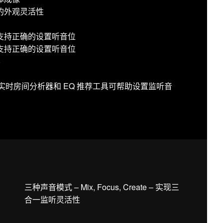
的外观灵活性
支持正确的设置听音位
支持正确的设置听音位
容
用：声学实时房间分析器和 EQ 推荐工具可帮助设置监听音
三种声音模式 – Mix, Focus, Create – 实现三
合一监听灵活性