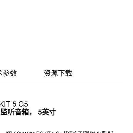
术参数
资源下载
IT 5 G5
监听音箱， 5英寸