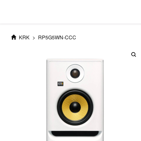
KRK
>
RP5G5WN-CCC