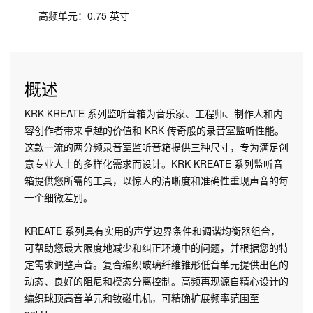
高频单元：0.75 英寸
概述
KRK KREATE 系列监听音箱为音乐家、工程师、制作人和内
容创作者带来卓越的价值和 KRK 传奇般的录音室监听性能。
这款一流的两分频录音室监听音箱提供三种尺寸，专为满足创
意专业人士的多样化需求而设计。KRK KREATE 系列监听音
箱提供您所需的工具，以惊人的清晰度和准确性重现声音的每
一个细微差别。
KREATE 系列具有实用的声学边界条件和调谐均衡器组合，
可帮助您最大限度地减少和纠正环境中的问题，并根据您的特
定需求调整声音。复合编织玻璃纤维锥形低音单元提供出色的
动态、良好的阻尼和模态分离控制。高频再现源自精心设计的
编织球顶高音单元和钕磁电机，可精确扩展频率范围至