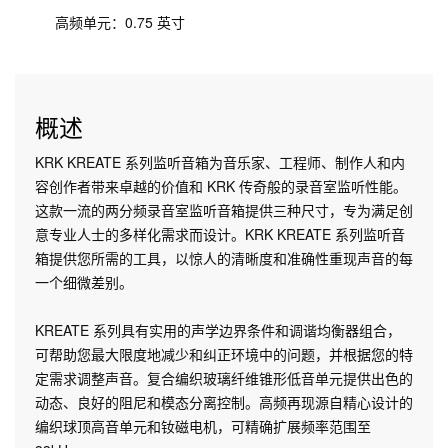
高频单元：0.75 英寸
概述
KRK KREATE 系列监听音箱为音乐家、工程师、制作人和内
容创作者带来卓越的价值和 KRK 传奇般的录音室监听性能。
这款一流的两分频录音室监听音箱提供三种尺寸，专为满足创
意专业人士的多样化需求而设计。KRK KREATE 系列监听音
箱提供您所需的工具，以惊人的清晰度和准确性重现声音的每
一个细微差别。
KREATE 系列具有实用的声学边界条件和调谐均衡器组合，
可帮助您最大限度地减少和纠正环境中的问题，并根据您的特
定需求调整声音。复合编织玻璃纤维锥形低音单元提供出色的
动态、良好的阻尼和模态分离控制。高频再现源自精心设计的
编织球顶高音单元和钕磁电机，可精确扩展频率范围至