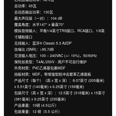
总功率：65瓦
总动态输出功率：130瓦
最大声压级（一对）：104 dB
覆盖角度：水平147° x 垂直70°
模拟音频输入：平衡1/4英寸TRS接口、RCA接口、1/8英
寸辅助接口
无线输入：蓝牙® Classic 5.3 A2DP
信噪比 (SNR)：>95.7dB
交流输入电压：100 – 240VAC (+/- 10%)，50/60Hz
保险丝类型：T4AL/250V - 用户不可自行维护
外壳材质：PVC乙烯基包裹MDF
挡板材质：MDF，带增强型耐冲击聚苯乙烯面板
产品尺寸（每个）（高 x 宽 x 深）：8.07英寸 (205毫米)
x 5.51英寸 (140毫米) x 6.25英寸 (159毫米)
包装尺寸（高 x 宽 x 深）：12.5英寸 (318毫米) x 15英寸
(381毫米) x 9.25英寸 (235毫米)
产品重量：10磅 (4.5公斤）
包装重量：12 磅（5.5 公斤）