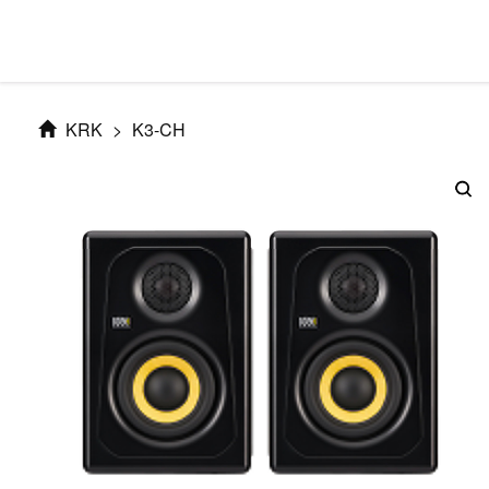
KRK
>
K3-CH