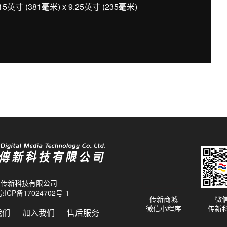
5英寸 (381毫米) x 9.25英寸 (235毫米)
26 传新科技有限公司
京ICP备17024702号-1
传新商城
微
微信小程序
传新
我们
加入我们
售后服务