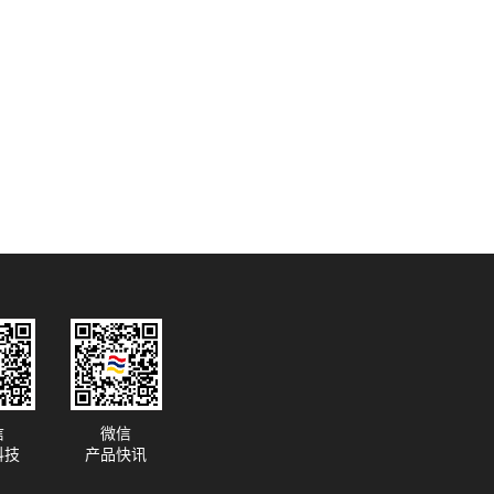
信
微信
科技
产品快讯