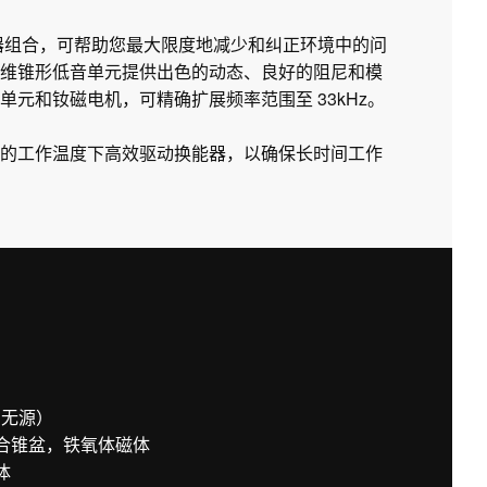
衡器组合，可帮助您最大限度地减少和纠正环境中的问
维锥形低音单元提供出色的动态、良好的阻尼和模
元和钕磁电机，可精确扩展频率范围至 33kHz。
的工作温度下高效驱动换能器，以确保长时间工作
右无源）
复合锥盆，铁氧体磁体
体