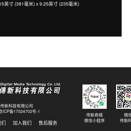
5英寸 (381毫米) x 9.25英寸 (235毫米)
26 传新科技有限公司
京ICP备17024702号-1
传新商城
微
微信小程序
传新
我们
加入我们
售后服务