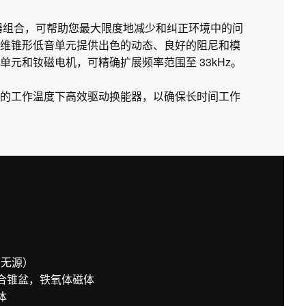
衡器组合，可帮助您最大限度地减少和纠正环境中的问
维锥形低音单元提供出色的动态、良好的阻尼和模
元和钕磁电机，可精确扩展频率范围至 33kHz。
的工作温度下高效驱动换能器，以确保长时间工作
右无源）
复合锥盆，铁氧体磁体
体