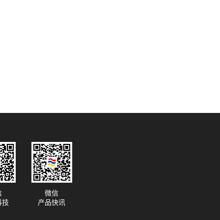
信
微信
科技
产品快讯