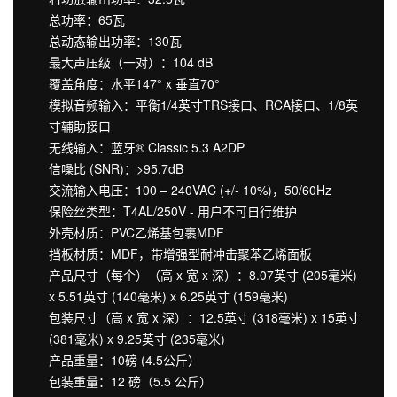
总功率：65瓦
总动态输出功率：130瓦
最大声压级（一对）：104 dB
覆盖角度：水平147° x 垂直70°
模拟音频输入：平衡1/4英寸TRS接口、RCA接口、1/8英
寸辅助接口
无线输入：蓝牙® Classic 5.3 A2DP
信噪比 (SNR)：>95.7dB
交流输入电压：100 – 240VAC (+/- 10%)，50/60Hz
保险丝类型：T4AL/250V - 用户不可自行维护
外壳材质：PVC乙烯基包裹MDF
挡板材质：MDF，带增强型耐冲击聚苯乙烯面板
产品尺寸（每个）（高 x 宽 x 深）：8.07英寸 (205毫米)
x 5.51英寸 (140毫米) x 6.25英寸 (159毫米)
包装尺寸（高 x 宽 x 深）：12.5英寸 (318毫米) x 15英寸
(381毫米) x 9.25英寸 (235毫米)
产品重量：10磅 (4.5公斤）
包装重量：12 磅（5.5 公斤）