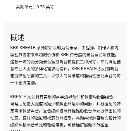
高频单元：0.75 英寸
概述
KRK KREATE 系列监听音箱为音乐家、工程师、制作人和内
容创作者带来卓越的价值和 KRK 传奇般的录音室监听性能。
这款一流的两分频录音室监听音箱提供三种尺寸，专为满足创
意专业人士的多样化需求而设计。KRK KREATE 系列监听音
箱提供您所需的工具，以惊人的清晰度和准确性重现声音的每
一个细微差别。
KREATE 系列具有实用的声学边界条件和调谐均衡器组合，
可帮助您最大限度地减少和纠正环境中的问题，并根据您的特
定需求调整声音。复合编织玻璃纤维锥形低音单元提供出色的
动态、良好的阻尼和模态分离控制。高频再现源自精心设计的
编织球顶高音单元和钕磁电机，可精确扩展频率范围至