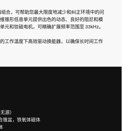
衡器组合，可帮助您最大限度地减少和纠正环境中的问
维锥形低音单元提供出色的动态、良好的阻尼和模
元和钕磁电机，可精确扩展频率范围至 33kHz。
的工作温度下高效驱动换能器，以确保长时间工作
右无源）
复合锥盆，铁氧体磁体
体