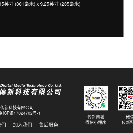
5英寸 (381毫米) x 9.25英寸 (235毫米)
26 传新科技有限公司
京ICP备17024702号-1
传新商城
微
微信小程序
传新
我们
加入我们
售后服务