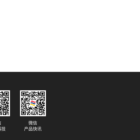
信
微信
科技
产品快讯