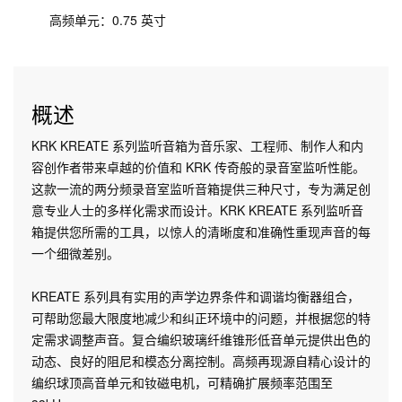
高频单元：0.75 英寸
概述
KRK KREATE 系列监听音箱为音乐家、工程师、制作人和内
容创作者带来卓越的价值和 KRK 传奇般的录音室监听性能。
这款一流的两分频录音室监听音箱提供三种尺寸，专为满足创
意专业人士的多样化需求而设计。KRK KREATE 系列监听音
箱提供您所需的工具，以惊人的清晰度和准确性重现声音的每
一个细微差别。
KREATE 系列具有实用的声学边界条件和调谐均衡器组合，
可帮助您最大限度地减少和纠正环境中的问题，并根据您的特
定需求调整声音。复合编织玻璃纤维锥形低音单元提供出色的
动态、良好的阻尼和模态分离控制。高频再现源自精心设计的
编织球顶高音单元和钕磁电机，可精确扩展频率范围至