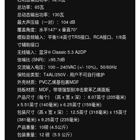
总功率：65瓦
总动态输出功率：130瓦
最大声压级（一对）：104 dB
覆盖角度：水平147° x 垂直70°
模拟音频输入：平衡1/4英寸TRS接口、RCA接口、1/8英
寸辅助接口
无线输入：蓝牙® Classic 5.3 A2DP
信噪比 (SNR)：>95.7dB
交流输入电压：100 – 240VAC (+/- 10%)，50/60Hz
保险丝类型：T4AL/250V - 用户不可自行维护
外壳材质：PVC乙烯基包裹MDF
挡板材质：MDF，带增强型耐冲击聚苯乙烯面板
产品尺寸（每个）（高 x 宽 x 深）：8.07英寸 (205毫米)
x 5.51英寸 (140毫米) x 6.25英寸 (159毫米)
包装尺寸（高 x 宽 x 深）：12.5英寸 (318毫米) x 15英寸
(381毫米) x 9.25英寸 (235毫米)
产品重量：10磅 (4.5公斤）
包装重量：12 磅（5.5 公斤）