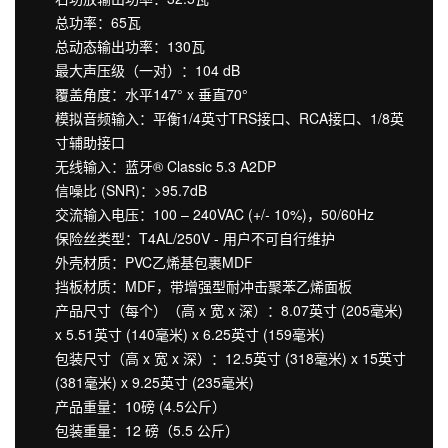
总功率：65瓦
总动态输出功率：130瓦
最大声压级（一对）：104 dB
覆盖角度：水平147° x 垂直70°
模拟音频输入：平衡1/4英寸TRS接口、RCA接口、1/8英
寸辅助接口
无线输入：蓝牙® Classic 5.3 A2DP
信噪比 (SNR)：>95.7dB
交流输入电压：100 – 240VAC (+/- 10%)，50/60Hz
保险丝类型：T4AL/250V - 用户不可自行维护
外壳材质：PVC乙烯基包裹MDF
挡板材质：MDF，带增强型耐冲击聚苯乙烯面板
产品尺寸（每个）（高 x 宽 x 深）：8.07英寸 (205毫米)
x 5.51英寸 (140毫米) x 6.25英寸 (159毫米)
包装尺寸（高 x 宽 x 深）：12.5英寸 (318毫米) x 15英寸
(381毫米) x 9.25英寸 (235毫米)
产品重量：10磅 (4.5公斤）
包装重量：12 磅（5.5 公斤）