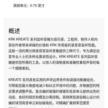
高频单元：0.75 英寸
概述
KRK KREATE 系列监听音箱为音乐家、工程师、制作人和内
容创作者带来卓越的价值和 KRK 传奇般的录音室监听性能。
这款一流的两分频录音室监听音箱提供三种尺寸，专为满足创
意专业人士的多样化需求而设计。KRK KREATE 系列监听音
箱提供您所需的工具，以惊人的清晰度和准确性重现声音的每
一个细微差别。
KREATE 系列具有实用的声学边界条件和调谐均衡器组合，
可帮助您最大限度地减少和纠正环境中的问题，并根据您的特
定需求调整声音。复合编织玻璃纤维锥形低音单元提供出色的
动态、良好的阻尼和模态分离控制。高频再现源自精心设计的
编织球顶高音单元和钕磁电机，可精确扩展频率范围至