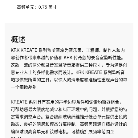
高频单元：0.75 英寸
概述
KRK KREATE 系列监听音箱为音乐家、工程师、制作人和内
容创作者带来卓越的价值和 KRK 传奇般的录音室监听性能。
这款一流的两分频录音室监听音箱提供三种尺寸，专为满足创
意专业人士的多样化需求而设计。KRK KREATE 系列监听音
箱提供您所需的工具，以惊人的清晰度和准确性重现声音的每
一个细微差别。
KREATE 系列具有实用的声学边界条件和调谐均衡器组合，
可帮助您最大限度地减少和纠正环境中的问题，并根据您的特
定需求调整声音。复合编织玻璃纤维锥形低音单元提供出色的
动态、良好的阻尼和模态分离控制。高频再现源自精心设计的
编织球顶高音单元和钕磁电机，可精确扩展频率范围至