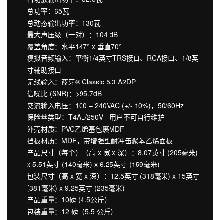
总功率：65瓦
总动态输出功率：130瓦
最大声压级（一对）：104 dB
覆盖角度：水平147° x 垂直70°
模拟音频输入：平衡1/4英寸TRS接口、RCA接口、1/8英
寸辅助接口
无线输入：蓝牙® Classic 5.3 A2DP
信噪比 (SNR)：>95.7dB
交流输入电压：100 – 240VAC (+/- 10%)，50/60Hz
保险丝类型：T4AL/250V - 用户不可自行维护
外壳材质：PVC乙烯基包裹MDF
挡板材质：MDF，带增强型耐冲击聚苯乙烯面板
产品尺寸（每个）（高 x 宽 x 深）：8.07英寸 (205毫米)
x 5.51英寸 (140毫米) x 6.25英寸 (159毫米)
包装尺寸（高 x 宽 x 深）：12.5英寸 (318毫米) x 15英寸
(381毫米) x 9.25英寸 (235毫米)
产品重量：10磅 (4.5公斤）
包装重量：12 磅（5.5 公斤）