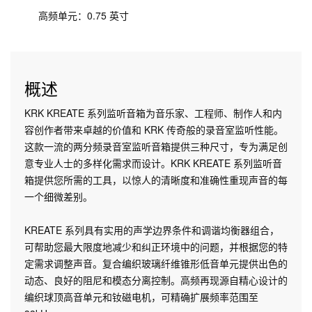
高频单元：0.75 英寸
概述
KRK KREATE 系列监听音箱为音乐家、工程师、制作人和内
容创作者带来卓越的价值和 KRK 传奇般的录音室监听性能。
这款一流的两分频录音室监听音箱提供三种尺寸，专为满足创
意专业人士的多样化需求而设计。KRK KREATE 系列监听音
箱提供您所需的工具，以惊人的清晰度和准确性重现声音的每
一个细微差别。
KREATE 系列具有实用的声学边界条件和调谐均衡器组合，
可帮助您最大限度地减少和纠正环境中的问题，并根据您的特
定需求调整声音。复合编织玻璃纤维锥形低音单元提供出色的
动态、良好的阻尼和模态分离控制。高频再现源自精心设计的
编织球顶高音单元和钕磁电机，可精确扩展频率范围至