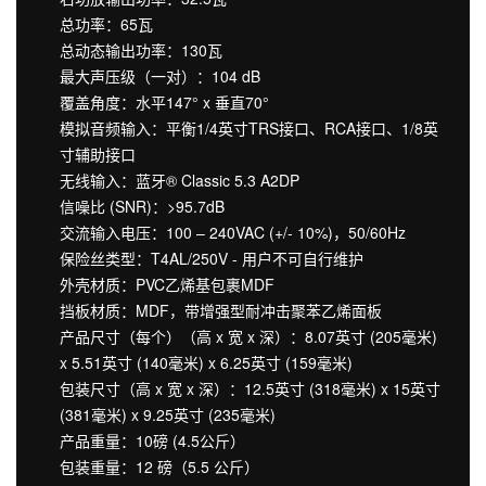
总功率：65瓦
总动态输出功率：130瓦
最大声压级（一对）：104 dB
覆盖角度：水平147° x 垂直70°
模拟音频输入：平衡1/4英寸TRS接口、RCA接口、1/8英
寸辅助接口
无线输入：蓝牙® Classic 5.3 A2DP
信噪比 (SNR)：>95.7dB
交流输入电压：100 – 240VAC (+/- 10%)，50/60Hz
保险丝类型：T4AL/250V - 用户不可自行维护
外壳材质：PVC乙烯基包裹MDF
挡板材质：MDF，带增强型耐冲击聚苯乙烯面板
产品尺寸（每个）（高 x 宽 x 深）：8.07英寸 (205毫米)
x 5.51英寸 (140毫米) x 6.25英寸 (159毫米)
包装尺寸（高 x 宽 x 深）：12.5英寸 (318毫米) x 15英寸
(381毫米) x 9.25英寸 (235毫米)
产品重量：10磅 (4.5公斤）
包装重量：12 磅（5.5 公斤）