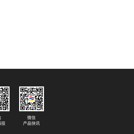
信
微信
科技
产品快讯