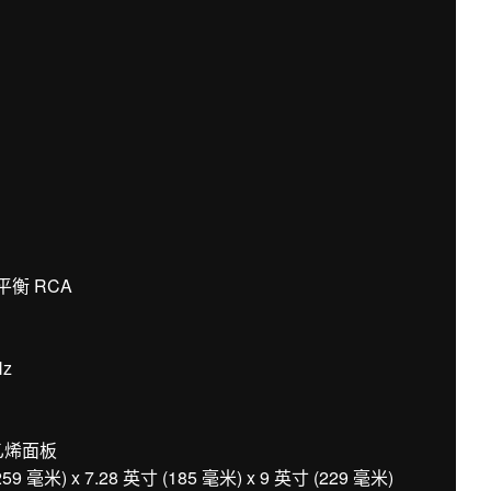
平衡 RCA
Hz
乙烯面板
米) x 7.28 英寸 (185 毫米) x 9 英寸 (229 毫米)