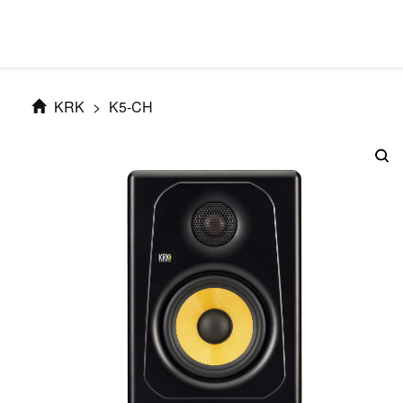
KRK
>
K5-CH