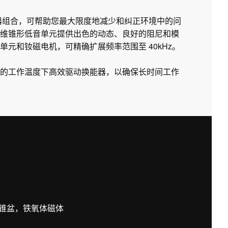
衡器组合，可帮助您最大限度地减少和纠正环境中的问
维锥形低音单元提供出色的动态、良好的阻尼和模
元和钕磁电机，可精确扩展频率范围至 40kHz。
的工作温度下高效驱动换能器，以确保长时间工作
锥盆，铁氧体磁体