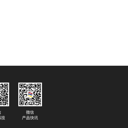
信
微信
科技
产品快讯