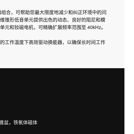
衡器组合，可帮助您最大限度地减少和纠正环境中的问
维锥形低音单元提供出色的动态、良好的阻尼和模
元和钕磁电机，可精确扩展频率范围至 40kHz。
的工作温度下高效驱动换能器，以确保长时间工作
锥盆，铁氧体磁体