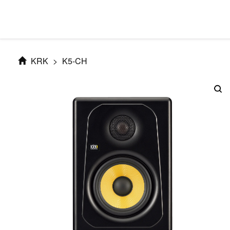
KRK
>
K5-CH