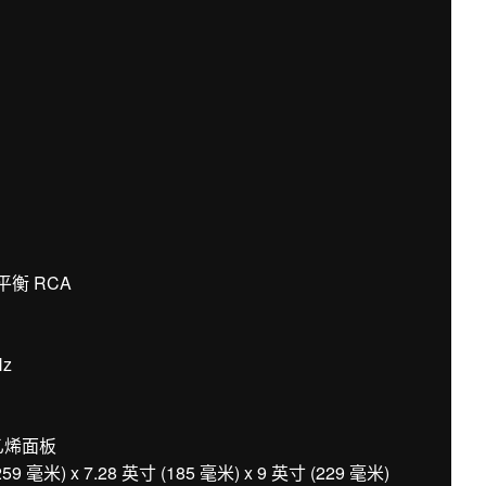
平衡 RCA
Hz
乙烯面板
米) x 7.28 英寸 (185 毫米) x 9 英寸 (229 毫米)