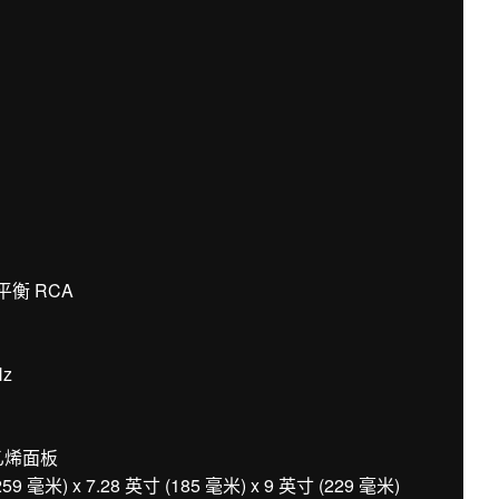
平衡 RCA
Hz
乙烯面板
米) x 7.28 英寸 (185 毫米) x 9 英寸 (229 毫米)