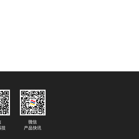
信
微信
科技
产品快讯