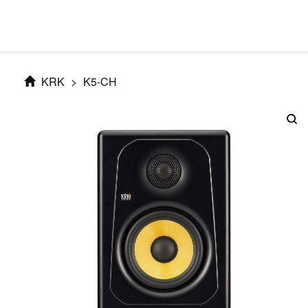
KRK
>
K5-CH