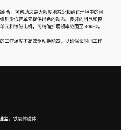
衡器组合，可帮助您最大限度地减少和纠正环境中的问
维锥形低音单元提供出色的动态、良好的阻尼和模
元和钕磁电机，可精确扩展频率范围至 40kHz。
的工作温度下高效驱动换能器，以确保长时间工作
锥盆，铁氧体磁体