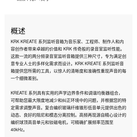
概述
KRK KREATE 系列监听音箱为音乐家、工程师、制作人和内
容创作者带来卓越的价值和 KRK 传奇般的录音室监听性能。
这款一流的两分频录音室监听音箱提供三种尺寸，专为满足创
意专业人士的多样化需求而设计。KRK KREATE 系列监听音
箱提供您所需的工具，以惊人的清晰度和准确性重现声音的每
一个细微差别。
KREATE 系列具有实用的声学边界条件和调谐均衡器组合，
可帮助您最大限度地减少和纠正环境中的问题，并根据您的特
定需求调整声音。复合编织玻璃纤维锥形低音单元提供出色的
动态、良好的阻尼和模态分离控制。高频再现源自精心设计的
编织球顶高音单元和钕磁电机，可精确扩展频率范围至
40kHz。