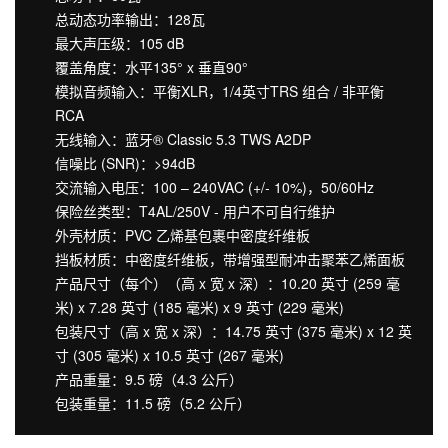
总动态功率输出：128瓦
最大声压级：105 dB
覆盖角度：水平135° x 垂直90°
模拟音频输入：平衡XLR，1/4英寸TRS 组合 / 非平衡
RCA
无线输入：蓝牙® Classic 5.3 TWS A2DP
信噪比 (SNR)：>94dB
交流输入电压：100 – 240VAC (+/- 10%)，50/60Hz
保险丝类型：T4AL/250V - 用户不可自行维护
外壳材质：PVC 乙烯基包裹中密度纤维板
挡板材质：中密度纤维板，带增强型耐冲击聚苯乙烯面板
产品尺寸（每个）（高 x 宽 x 深）：10.20 英寸 (259 毫
米) x 7.28 英寸 (185 毫米) x 9 英寸 (229 毫米)
包装尺寸（高 x 宽 x 深）：14.75 英寸 (375 毫米) x 12 英
寸 (305 毫米) x 10.5 英寸 (267 毫米)
产品重量：9.5 磅（4.3 公斤）
包装重量：11.5 磅（5.2 公斤）