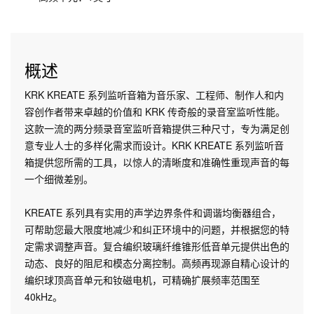
概述
KRK KREATE 系列监听音箱为音乐家、工程师、制作人和内
容创作者带来卓越的价值和 KRK 传奇般的录音室监听性能。
这款一流的两分频录音室监听音箱提供三种尺寸，专为满足创
意专业人士的多样化需求而设计。KRK KREATE 系列监听音
箱提供您所需的工具，以惊人的清晰度和准确性重现声音的每
一个细微差别。
KREATE 系列具有实用的声学边界条件和调谐均衡器组合，
可帮助您最大限度地减少和纠正环境中的问题，并根据您的特
定需求调整声音。复合编织玻璃纤维锥形低音单元提供出色的
动态、良好的阻尼和模态分离控制。高频再现源自精心设计的
编织球顶高音单元和钕磁电机，可精确扩展频率范围至
40kHz。