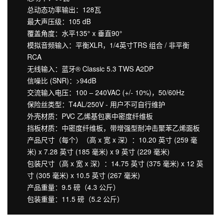
总动态功率输出：128瓦
最大声压级：105 dB
覆盖角度：水平135° x 垂直90°
模拟音频输入：平衡XLR，1/4英寸TRS 组合 / 非平衡
RCA
无线输入：蓝牙® Classic 5.3 TWS A2DP
信噪比 (SNR)：>94dB
交流输入电压：100 – 240VAC (+/- 10%)，50/60Hz
保险丝类型：T4AL/250V - 用户不可自行维护
外壳材质：PVC 乙烯基包裹中密度纤维板
挡板材质：中密度纤维板，带增强型耐冲击聚苯乙烯面板
产品尺寸（每个）（高 x 宽 x 深）：10.20 英寸 (259 毫
米) x 7.28 英寸 (185 毫米) x 9 英寸 (229 毫米)
包装尺寸（高 x 宽 x 深）：14.75 英寸 (375 毫米) x 12 英
寸 (305 毫米) x 10.5 英寸 (267 毫米)
产品重量：9.5 磅（4.3 公斤）
包装重量：11.5 磅（5.2 公斤）