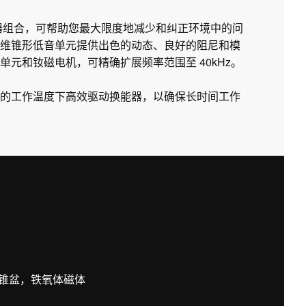
衡器组合，可帮助您最大限度地减少和纠正环境中的问
维锥形低音单元提供出色的动态、良好的阻尼和模
元和钕磁电机，可精确扩展频率范围至 40kHz。
的工作温度下高效驱动换能器，以确保长时间工作
锥盆，铁氧体磁体