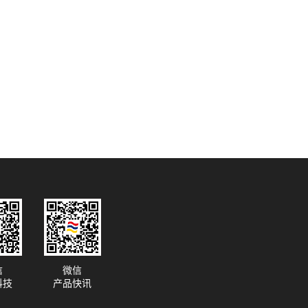
信
微信
科技
产品快讯