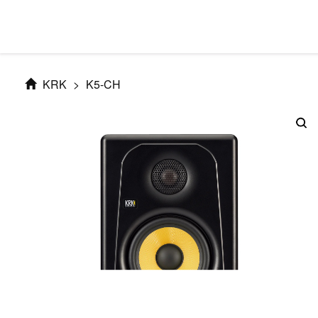
KRK
>
K5-CH