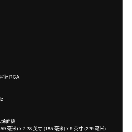
平衡 RCA
Hz
乙烯面板
米) x 7.28 英寸 (185 毫米) x 9 英寸 (229 毫米)