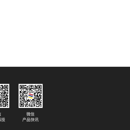
信
微信
科技
产品快讯