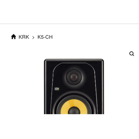
KRK
>
K5-CH