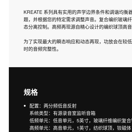
KREATE 系列具有实用的声学边界条件和调谐均
题，并根据您的特定需求调整声音。复合编织玻璃纤
态分离控制。高频再现源自精心设计的编织球顶高音单
为了实现最大的瞬态响应和动态再现，功放会在较低
时的音频完整性。
规格
配置：两分频低音反射
系统类型：有源录音室监听音箱
低频单元：低音单元，5英寸，玻璃纤维编织复合
高频单元：高音单元，1英寸，纺织球顶，钕磁体