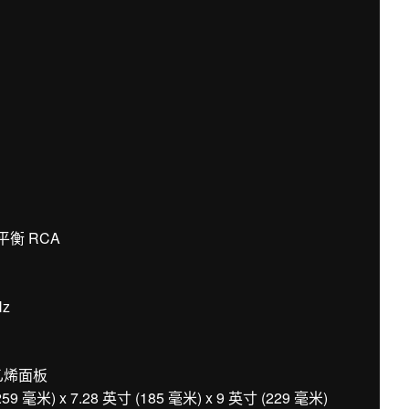
平衡 RCA
Hz
乙烯面板
米) x 7.28 英寸 (185 毫米) x 9 英寸 (229 毫米)