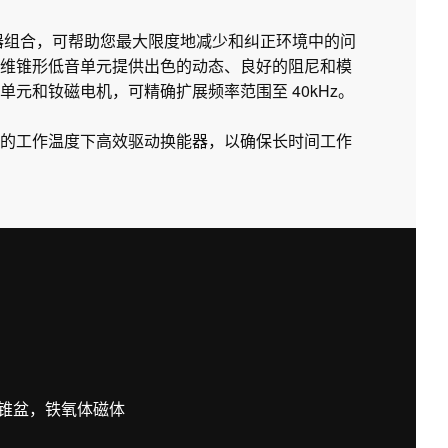
衡器组合，可帮助您最大限度地减少和纠正环境中的问
维锥形低音单元提供出色的动态、良好的阻尼和模
元和钕磁电机，可精确扩展频率范围至 40kHz。
的工作温度下高效驱动换能器，以确保长时间工作
锥盆，铁氧体磁体