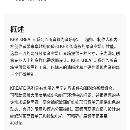
概述
KRK KREATE 系列监听音箱为音乐家、工程师、制作人和内
容创作者带来卓越的价值和 KRK 传奇般的录音室监听性能。
这款一流的两分频录音室监听音箱提供三种尺寸，专为满足创
意专业人士的多样化需求而设计。KRK KREATE 系列监听音
箱提供您所需的工具，以惊人的清晰度和准确性重现声音的每
一个细微差别。
KREATE 系列具有实用的声学边界条件和调谐均衡器组合，
可帮助您最大限度地减少和纠正环境中的问题，并根据您的特
定需求调整声音。复合编织玻璃纤维锥形低音单元提供出色的
动态、良好的阻尼和模态分离控制。高频再现源自精心设计的
编织球顶高音单元和钕磁电机，可精确扩展频率范围至
40kHz。