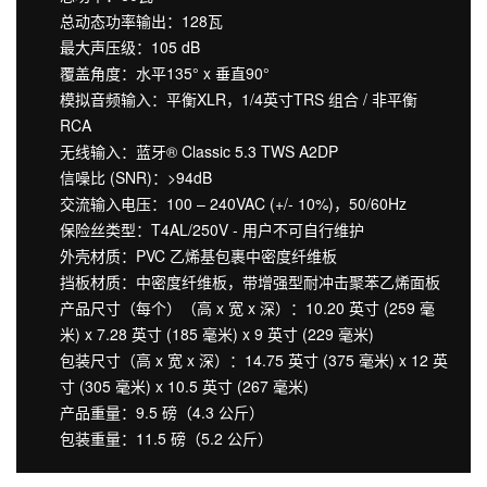
总动态功率输出：128瓦
最大声压级：105 dB
覆盖角度：水平135° x 垂直90°
模拟音频输入：平衡XLR，1/4英寸TRS 组合 / 非平衡
RCA
无线输入：蓝牙® Classic 5.3 TWS A2DP
信噪比 (SNR)：>94dB
交流输入电压：100 – 240VAC (+/- 10%)，50/60Hz
保险丝类型：T4AL/250V - 用户不可自行维护
外壳材质：PVC 乙烯基包裹中密度纤维板
挡板材质：中密度纤维板，带增强型耐冲击聚苯乙烯面板
产品尺寸（每个）（高 x 宽 x 深）：10.20 英寸 (259 毫
米) x 7.28 英寸 (185 毫米) x 9 英寸 (229 毫米)
包装尺寸（高 x 宽 x 深）：14.75 英寸 (375 毫米) x 12 英
寸 (305 毫米) x 10.5 英寸 (267 毫米)
产品重量：9.5 磅（4.3 公斤）
包装重量：11.5 磅（5.2 公斤）