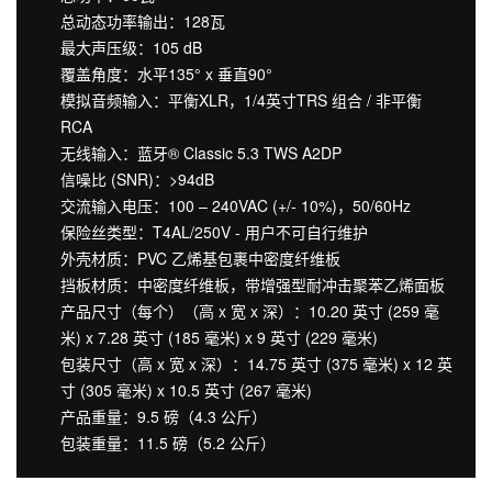
总动态功率输出：128瓦
最大声压级：105 dB
覆盖角度：水平135° x 垂直90°
模拟音频输入：平衡XLR，1/4英寸TRS 组合 / 非平衡
RCA
无线输入：蓝牙® Classic 5.3 TWS A2DP
信噪比 (SNR)：>94dB
交流输入电压：100 – 240VAC (+/- 10%)，50/60Hz
保险丝类型：T4AL/250V - 用户不可自行维护
外壳材质：PVC 乙烯基包裹中密度纤维板
挡板材质：中密度纤维板，带增强型耐冲击聚苯乙烯面板
产品尺寸（每个）（高 x 宽 x 深）：10.20 英寸 (259 毫
米) x 7.28 英寸 (185 毫米) x 9 英寸 (229 毫米)
包装尺寸（高 x 宽 x 深）：14.75 英寸 (375 毫米) x 12 英
寸 (305 毫米) x 10.5 英寸 (267 毫米)
产品重量：9.5 磅（4.3 公斤）
包装重量：11.5 磅（5.2 公斤）