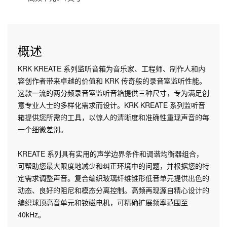
概述
KRK KREATE 系列监听音箱为音乐家、工程师、制作人和内
容创作者带来卓越的价值和 KRK 传奇般的录音室监听性能。
这款一流的两分频录音室监听音箱提供三种尺寸，专为满足创
意专业人士的多样化需求而设计。KRK KREATE 系列监听音
箱提供您所需的工具，以惊人的清晰度和准确性重现声音的每
一个细微差别。
KREATE 系列具有实用的声学边界条件和调谐均衡器组合，
可帮助您最大限度地减少和纠正环境中的问题，并根据您的特
定需求调整声音。复合编织玻璃纤维锥形低音单元提供出色的
动态、良好的阻尼和模态分离控制。高频再现源自精心设计的
编织球顶高音单元和钕磁电机，可精确扩展频率范围至
40kHz。