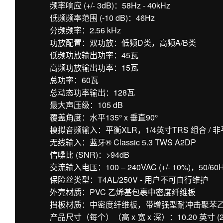
频率响应 (+/- 3dB)：58Hz - 40kHz
低频频率范围 (-10 dB)：46Hz
分频频率：2.56 kHz
功放配置：双功放：低频D类，高频A/B类
低频功放输出功率：45瓦
高频功放输出功率：15瓦
总功率：60瓦
总动态功率输出：128瓦
最大声压级：105 dB
覆盖角度：水平135° x 垂直90°
模拟音频输入：平衡XLR，1/4英寸TRS 组合 / 非
无线输入：蓝牙® Classic 5.3 TWS A2DP
信噪比 (SNR)：>94dB
交流输入电压：100 – 240VAC (+/- 10%)，50/60
保险丝类型：T4AL/250V - 用户不可自行维护
外壳材质：PVC 乙烯基包裹中密度纤维板
挡板材质：中密度纤维板，带增强型耐冲击聚苯
产品尺寸（每个）（高 x 宽 x 深）：10.20 英寸 (259 毫