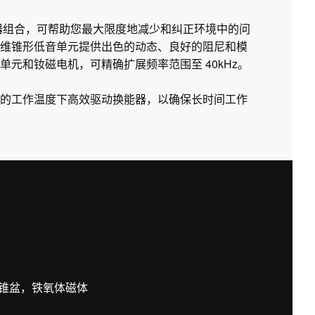
衡器组合，可帮助您最大限度地减少和纠正环境中的问
维锥形低音单元提供出色的动态、良好的阻尼和模
元和钕磁电机，可精确扩展频率范围至 40kHz。
的工作温度下高效驱动换能器，以确保长时间工作
锥盆，铁氧体磁体