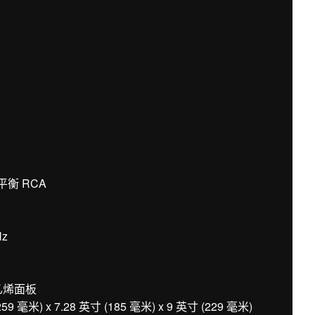
平衡 RCA
Hz
乙烯面板
米) x 7.28 英寸 (185 毫米) x 9 英寸 (229 毫米)