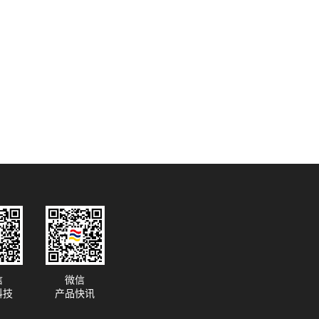
信
微信
科技
产品快讯