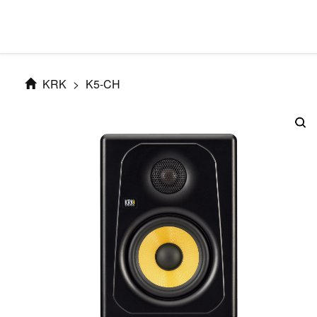
KRK
>
K5-CH