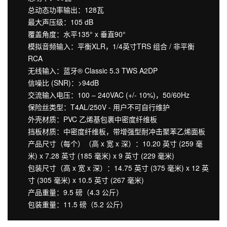
总动态功率输出：128瓦
最大声压级：105 dB
覆盖角度：水平135° x 垂直90°
模拟音频输入：平衡XLR，1/4英寸TRS 组合 / 非平衡
RCA
无线输入：蓝牙® Classic 5.3 TWS A2DP
信噪比 (SNR)：>94dB
交流输入电压：100 – 240VAC (+/- 10%)，50/60Hz
保险丝类型：T4AL/250V - 用户不可自行维护
外壳材质：PVC 乙烯基包裹中密度纤维板
挡板材质：中密度纤维板，带增强型耐冲击聚苯乙烯面板
产品尺寸（每个）（高 x 宽 x 深）：10.20 英寸 (259 毫
米) x 7.28 英寸 (185 毫米) x 9 英寸 (229 毫米)
包装尺寸（高 x 宽 x 深）：14.75 英寸 (375 毫米) x 12 英
寸 (305 毫米) x 10.5 英寸 (267 毫米)
产品重量：9.5 磅（4.3 公斤）
包装重量：11.5 磅（5.2 公斤）