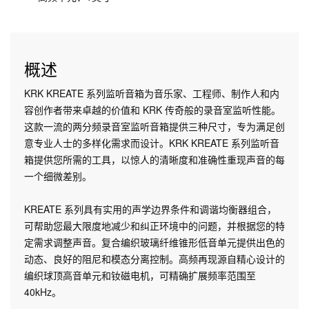
概述
KRK KREATE 系列监听音箱为音乐家、工程师、制作人和内
容创作者带来卓越的价值和 KRK 传奇般的录音室监听性能。
这款一流的两分频录音室监听音箱提供三种尺寸，专为满足创
意专业人士的多样化需求而设计。KRK KREATE 系列监听音
箱提供您所需的工具，以惊人的清晰度和准确性重现声音的每
一个细微差别。
KREATE 系列具有实用的声学边界条件和调谐均衡器组合，
可帮助您最大限度地减少和纠正环境中的问题，并根据您的特
定需求调整声音。复合编织玻璃纤维锥形低音单元提供出色的
动态、良好的阻尼和模态分离控制。高频再现源自精心设计的
编织球顶高音单元和钕磁电机，可精确扩展频率范围至
40kHz。