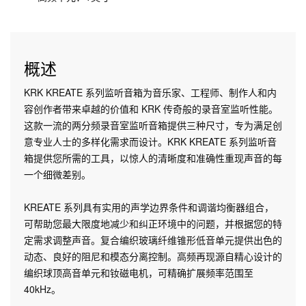
概述
KRK KREATE 系列监听音箱为音乐家、工程师、制作人和内
容创作者带来卓越的价值和 KRK 传奇般的录音室监听性能。
这款一流的两分频录音室监听音箱提供三种尺寸，专为满足创
意专业人士的多样化需求而设计。KRK KREATE 系列监听音
箱提供您所需的工具，以惊人的清晰度和准确性重现声音的每
一个细微差别。
KREATE 系列具有实用的声学边界条件和调谐均衡器组合，
可帮助您最大限度地减少和纠正环境中的问题，并根据您的特
定需求调整声音。复合编织玻璃纤维锥形低音单元提供出色的
动态、良好的阻尼和模态分离控制。高频再现源自精心设计的
编织球顶高音单元和钕磁电机，可精确扩展频率范围至
40kHz。