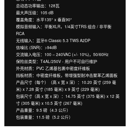
总动态功率输出：128瓦
最大声压级：105 dB
覆盖角度：水平135° x 垂直90°
模拟音频输入：平衡XLR，1/4英寸TRS 组合 / 非平衡
RCA
无线输入：蓝牙® Classic 5.3 TWS A2DP
信噪比 (SNR)：>94dB
交流输入电压：100 – 240VAC (+/- 10%)，50/60Hz
保险丝类型：T4AL/250V - 用户不可自行维护
外壳材质：PVC 乙烯基包裹中密度纤维板
挡板材质：中密度纤维板，带增强型耐冲击聚苯乙烯面板
产品尺寸（每个）（高 x 宽 x 深）：10.20 英寸 (259 毫
米) x 7.28 英寸 (185 毫米) x 9 英寸 (229 毫米)
包装尺寸（高 x 宽 x 深）：14.75 英寸 (375 毫米) x 12 英
寸 (305 毫米) x 10.5 英寸 (267 毫米)
产品重量：9.5 磅（4.3 公斤）
包装重量：11.5 磅（5.2 公斤）