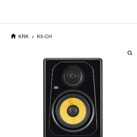
KRK
>
K5-CH