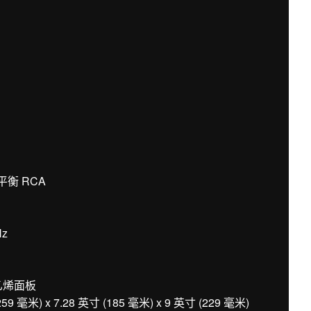
平衡 RCA
Hz
乙烯面板
米) x 7.28 英寸 (185 毫米) x 9 英寸 (229 毫米)