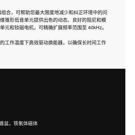
衡器组合，可帮助您最大限度地减少和纠正环境中的问
维锥形低音单元提供出色的动态、良好的阻尼和模
元和钕磁电机，可精确扩展频率范围至 40kHz。
的工作温度下高效驱动换能器，以确保长时间工作
锥盆，铁氧体磁体