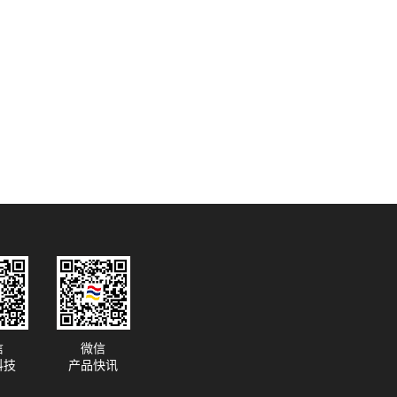
信
微信
科技
产品快讯