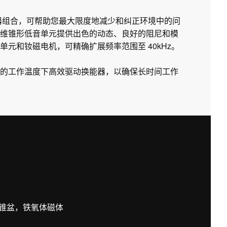
衡器组合，可帮助您最大限度地减少和纠正环境中的问
维锥形低音单元提供出色的动态、良好的阻尼和模
元和钕磁电机，可精确扩展频率范围至 40kHz。
的工作温度下高效驱动换能器，以确保长时间工作
锥盆，铁氧体磁体