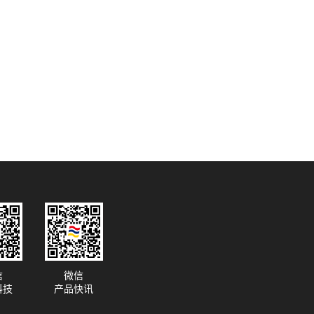
信
微信
科技
产品快讯