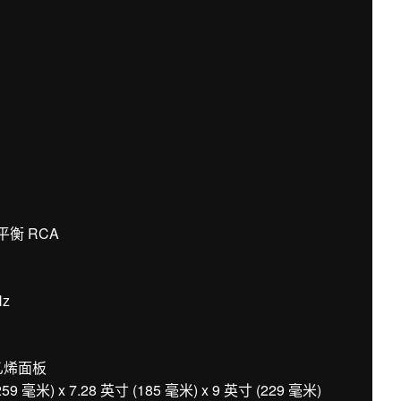
平衡 RCA
Hz
乙烯面板
米) x 7.28 英寸 (185 毫米) x 9 英寸 (229 毫米)