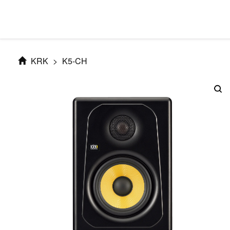
KRK
>
K5-CH