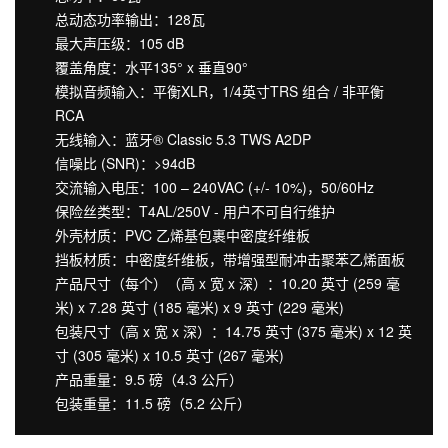
总动态功率输出：128瓦
最大声压级：105 dB
覆盖角度：水平135° x 垂直90°
模拟音频输入：平衡XLR，1/4英寸TRS 组合 / 非平衡
RCA
无线输入：蓝牙® Classic 5.3 TWS A2DP
信噪比 (SNR)：>94dB
交流输入电压：100 – 240VAC (+/- 10%)，50/60Hz
保险丝类型：T4AL/250V - 用户不可自行维护
外壳材质：PVC 乙烯基包裹中密度纤维板
挡板材质：中密度纤维板，带增强型耐冲击聚苯乙烯面板
产品尺寸（每个）（高 x 宽 x 深）：10.20 英寸 (259 毫
米) x 7.28 英寸 (185 毫米) x 9 英寸 (229 毫米)
包装尺寸（高 x 宽 x 深）：14.75 英寸 (375 毫米) x 12 英
寸 (305 毫米) x 10.5 英寸 (267 毫米)
产品重量：9.5 磅（4.3 公斤）
包装重量：11.5 磅（5.2 公斤）