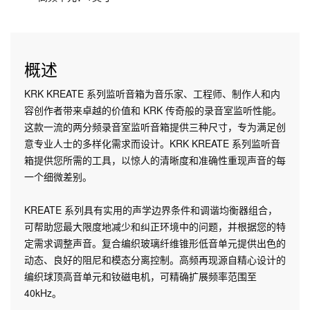
概述
KRK KREATE 系列监听音箱为音乐家、工程师、制作人和内
容创作者带来卓越的价值和 KRK 传奇般的录音室监听性能。
这款一流的两分频录音室监听音箱提供三种尺寸，专为满足创
意专业人士的多样化需求而设计。KRK KREATE 系列监听音
箱提供您所需的工具，以惊人的清晰度和准确性重现声音的每
一个细微差别。
KREATE 系列具有实用的声学边界条件和调谐均衡器组合，
可帮助您最大限度地减少和纠正环境中的问题，并根据您的特
定需求调整声音。复合编织玻璃纤维锥形低音单元提供出色的
动态、良好的阻尼和模态分离控制。高频再现源自精心设计的
编织球顶高音单元和钕磁电机，可精确扩展频率范围至
40kHz。