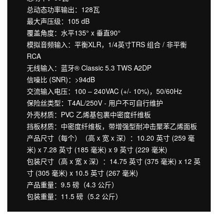
总动态功率输出：128瓦
最大声压级：105 dB
覆盖角度：水平135° x 垂直90°
模拟音频输入：平衡XLR，1/4英寸TRS 组合 / 非平衡
RCA
无线输入：蓝牙® Classic 5.3 TWS A2DP
信噪比 (SNR)：>94dB
交流输入电压：100 – 240VAC (+/- 10%)，50/60Hz
保险丝类型：T4AL/250V - 用户不可自行维护
外壳材质：PVC 乙烯基包裹中密度纤维板
挡板材质：中密度纤维板，带增强型耐冲击聚苯乙烯面板
产品尺寸（每个）（高 x 宽 x 深）：10.20 英寸 (259 毫
米) x 7.28 英寸 (185 毫米) x 9 英寸 (229 毫米)
包装尺寸（高 x 宽 x 深）：14.75 英寸 (375 毫米) x 12 英
寸 (305 毫米) x 10.5 英寸 (267 毫米)
产品重量：9.5 磅（4.3 公斤）
包装重量：11.5 磅（5.2 公斤）