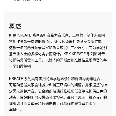
概述
KRK KREATE 系列监听音箱为音乐家、工程师、制作人和内
容创作者带来卓越的价值和 KRK 传奇般的录音室监听性能。
这款一流的两分频录音室监听音箱提供三种尺寸，专为满足创
意专业人士的多样化需求而设计。KRK KREATE 系列监听音
箱提供您所需的工具，以惊人的清晰度和准确性重现声音的每
一个细微差别。
KREATE 系列具有实用的声学边界条件和调谐均衡器组合，
可帮助您最大限度地减少和纠正环境中的问题，并根据您的特
定需求调整声音。复合编织玻璃纤维锥形低音单元提供出色的
动态、良好的阻尼和模态分离控制。高频再现源自精心设计的
编织球顶高音单元和钕磁电机，可精确扩展频率范围至
40kHz。