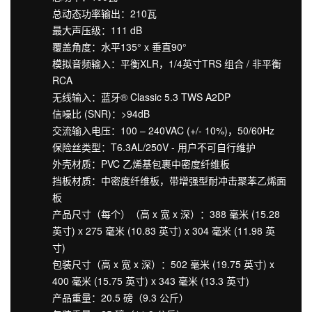
总动态功率输出：210瓦
最大声压级：111 dB
覆盖角度：水平135° x 垂直90°
模拟音频输入：平衡XLR，1/4英寸TRS 组合 / 非平衡
RCA
无线输入：蓝牙® Classic 5.3 TWS A2DP
信噪比 (SNR)：>94dB
交流输入电压：100 – 240VAC (+/- 10%)，50/60Hz
保险丝类型：T6.3AL/250V - 用户不可自行维护
外壳材质：PVC 乙烯基包裹中密度纤维板
挡板材质：中密度纤维板，带增强型耐冲击聚苯乙烯面
板
产品尺寸（每个）（高 x 宽 x 深）：388 毫米 (15.28
英寸) x 275 毫米 (10.83 英寸) x 304 毫米 (11.98 英
寸)
包装尺寸（高 x 宽 x 深）：502 毫米 (19.75 英寸) x
400 毫米 (15.75 英寸) x 343 毫米 (13.3 英寸)
产品重量：20.5 磅（9.3 公斤）