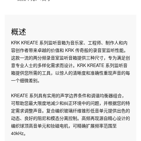
概述
KRK KREATE 系列监听音箱为音乐家、工程师、制作人和内
容创作者带来卓越的价值和 KRK 传奇般的录音室监听性能。
这款一流的两分频录音室监听音箱提供三种尺寸，专为满足创
意专业人士的多样化需求而设计。KRK KREATE 系列监听音
箱提供您所需的工具，以惊人的清晰度和准确性重现声音的每
一个细微差别。
KREATE 系列具有实用的声学边界条件和调谐均衡器组合，
可帮助您最大限度地减少和纠正环境中的问题，并根据您的特
定需求调整声音。复合编织玻璃纤维锥形低音单元提供出色的
动态、良好的阻尼和模态分离控制。高频再现源自精心设计的
编织球顶高音单元和钕磁电机，可精确扩展频率范围至
40kHz。